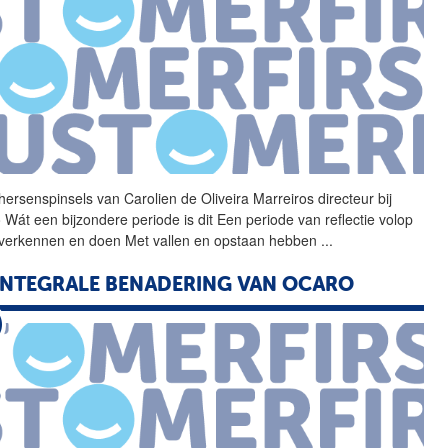
hersenspinsels van
Carolien
de
Oliveira
Marreiros
directeur bij
 Wát een bijzondere periode is dit Een periode van reflectie volop
 verkennen en doen Met vallen en opstaan hebben
...
INTEGRALE BENADERING VAN OCARO