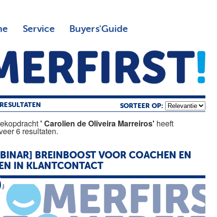
ne
Service
Buyers'Guide
RESULTATEN
SORTEER OP:
oekopdracht
' Carolien de Oliveira Marreiros'
heeft
eer 6 resultaten.
BINAR] BREINBOOST VOOR COACHEN EN
EN IN KLANTCONTACT