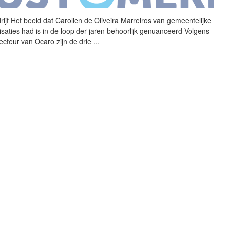
rijf Het beeld dat
Carolien
de
Oliveira
Marreiros
van gemeentelijke
isaties had is in
de
loop der jaren behoorlijk genuanceerd Volgens
ecteur van Ocaro zijn
de
drie
...