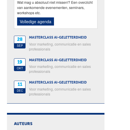
Wat mag u absoluut niet missen!? Een overzicht
van aankomende evenementen, seminars,
workshops etc.
Volledige agenda
MASTERCLASS AI-GELETTERDHEID
28
Voor marketing, communicatie en sales
SEP
professionals
MASTERCLASS AI-GELETTERDHEID
19
Voor marketing, communicatie en sales
OKT
professionals
MASTERCLASS AI-GELETTERDHEID
11
Voor marketing, communicatie en sales
DEC
professionals
AUTEURS