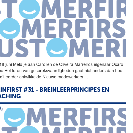
18 juni Meld je aan
Carolien
de
Oliveira
Marreiros
eigenaar Ocaro
 toe Het leren van gespreksvaardigheden gaat niet anders dan hoe
 ooit eerder ontwikkelde Nieuwe medewerkers
...
INFIRST #31 - BREINLEERPRINCIPES EN
ACHING