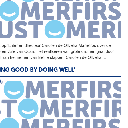
 oprichter en directeur
Carolien
de
Oliveira
Marreiros
over
de
e én visie van Ocaro Het realiseren van grote dromen gaat door
l van het nemen van kleine stappen
Carolien
de
Oliveira
...
ING GOOD BY DOING WELL'