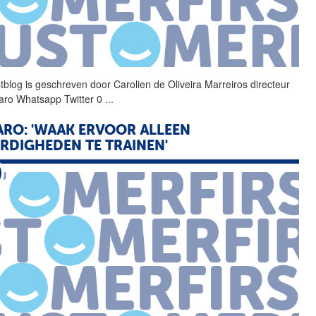
tblog is geschreven door
Carolien
de
Oliveira
Marreiros
directeur
caro Whatsapp Twitter 0
...
RO: 'WAAK ERVOOR ALLEEN
RDIGHEDEN TE TRAINEN'