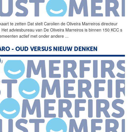
kaart te zetten Dat stelt
Carolien
de
Oliveira
Marreiros
directeur
 Het adviesbureau van
De
Oliveira
Marreiros
is binnen 150 KCC s
emeenten actief met onder andere
...
RO - OUD VERSUS NIEUW DENKEN