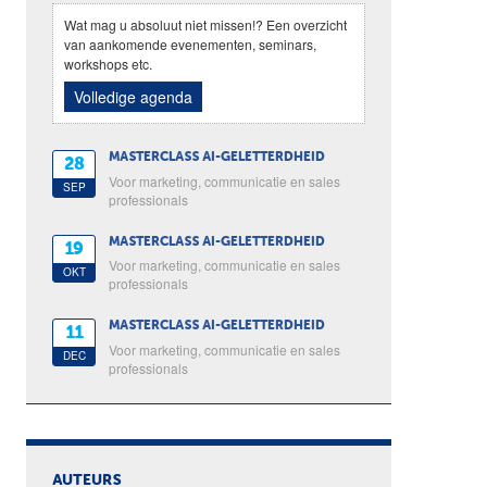
Wat mag u absoluut niet missen!? Een overzicht
van aankomende evenementen, seminars,
workshops etc.
Volledige agenda
MASTERCLASS AI-GELETTERDHEID
28
Voor marketing, communicatie en sales
SEP
professionals
MASTERCLASS AI-GELETTERDHEID
19
Voor marketing, communicatie en sales
OKT
professionals
MASTERCLASS AI-GELETTERDHEID
11
Voor marketing, communicatie en sales
DEC
professionals
AUTEURS