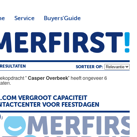
ne
Service
Buyers'Guide
RESULTATEN
SORTEER OP:
oekopdracht
' Casper Overbeek'
heeft ongeveer 6
taten.
.COM VERGROOT CAPACITEIT
TACTCENTER VOOR FEESTDAGEN