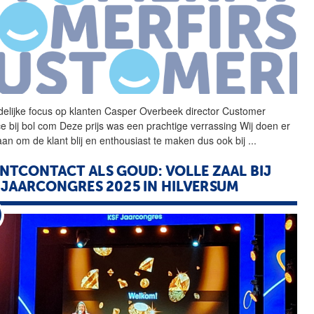
delijke focus op klanten
Casper
Overbeek
director Customer
ce bij bol com Deze prijs was een prachtige verrassing Wij doen er
 aan om de klant blij en enthousiast te maken dus ook bij
...
NTCONTACT ALS GOUD: VOLLE ZAAL BIJ
 JAARCONGRES 2025 IN HILVERSUM