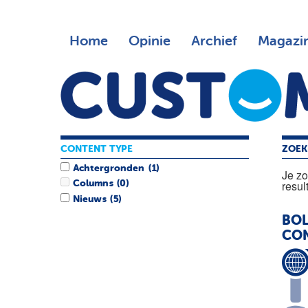
Home
Opinie
Archief
Magazi
CONTENT TYPE
ZOEK
Achtergronden
(1)
Je z
resul
Columns
(0)
Nieuws
(5)
BOL
CON