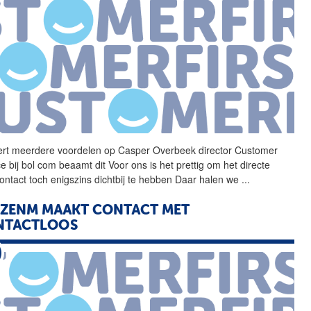
ert meerdere voordelen op
Casper
Overbeek
director Customer
e bij bol com beaamt dit Voor ons is het prettig om het directe
contact toch enigszins dichtbij te hebben Daar halen we
...
IZENM MAAKT CONTACT MET
NTACTLOOS