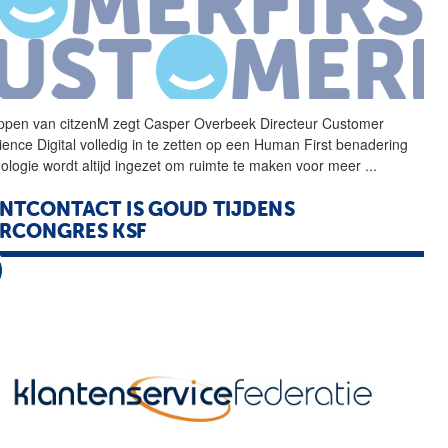
ppen van citzenM zegt
Casper
Overbeek
Directeur Customer
ience Digital volledig in te zetten op een Human First benadering
ologie wordt altijd ingezet om ruimte te maken voor meer
...
NTCONTACT IS GOUD TIJDENS
RCONGRES KSF