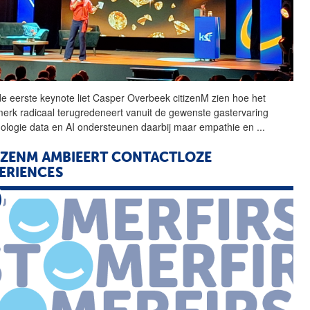
de eerste keynote liet
Casper
Overbeek
citizenM zien hoe het
merk radicaal terugredeneert vanuit de gewenste gastervaring
ologie data en AI ondersteunen daarbij maar empathie en
...
IZENM AMBIEERT CONTACTLOZE
ERIENCES