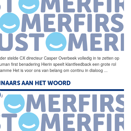
der stelde CX directeur
Casper
Overbeek
volledig in te zetten op
uman first benadering Hierin speelt klantfeedback een grote rol
amme Het is voor ons van belang om continu in dialoog
...
NNAARS AAN HET WOORD