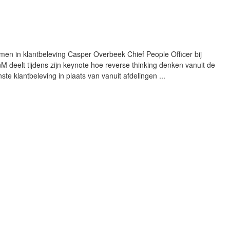
men in klantbeleving
Casper
Overbeek
Chief People Officer bij
nM deelt tijdens zijn keynote hoe reverse thinking denken vanuit de
ste klantbeleving in plaats van vanuit afdelingen
...