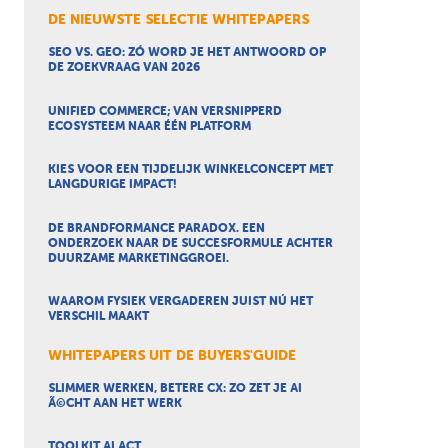
DE NIEUWSTE SELECTIE WHITEPAPERS
SEO VS. GEO: ZÓ WORD JE HET ANTWOORD OP
DE ZOEKVRAAG VAN 2026
UNIFIED COMMERCE; VAN VERSNIPPERD
ECOSYSTEEM NAAR ÉÉN PLATFORM
KIES VOOR EEN TIJDELIJK WINKELCONCEPT MET
LANGDURIGE IMPACT!
DE BRANDFORMANCE PARADOX. EEN
ONDERZOEK NAAR DE SUCCESFORMULE ACHTER
DUURZAME MARKETINGGROEI.
WAAROM FYSIEK VERGADEREN JUIST NÚ HET
VERSCHIL MAAKT
WHITEPAPERS UIT DE BUYERS'GUIDE
SLIMMER WERKEN, BETERE CX: ZO ZET JE AI
Ã©CHT AAN HET WERK
TOOLKIT AI ACT