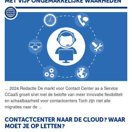
MET VIJF ONGEMAKKELIJKE WAARHEDEN
...
2024 Redactie De markt voor
Contact
Center
as
a
Service
CCaaS groeit snel met de belofte van meer innovatie flexibiliteit
en schaalbaarheid voor contactcenters Toch zijn niet alle
migraties naar de
...
CONTACTCENTER NAAR DE CLOUD? WAAR
MOET JE OP LETTEN?