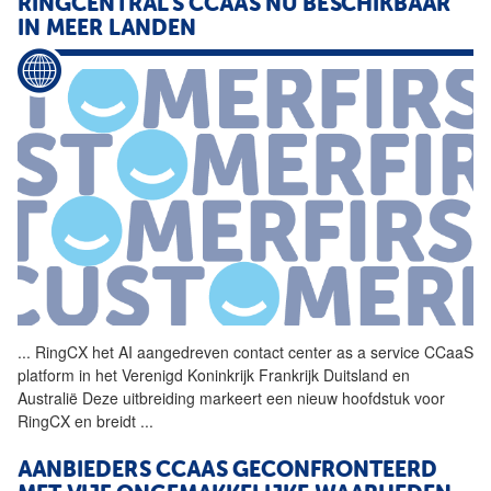
RINGCENTRAL'S CCAAS NU BESCHIKBAAR
IN MEER LANDEN
...
RingCX het AI aangedreven
contact
center
as
a
service
CCaaS
platform in het Verenigd Koninkrijk Frankrijk Duitsland en
Australië Deze uitbreiding markeert een nieuw hoofdstuk voor
RingCX en breidt
...
AANBIEDERS CCAAS GECONFRONTEERD