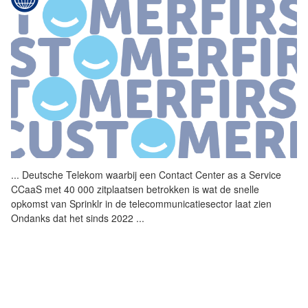
...
Deutsche Telekom waarbij een
Contact
Center
as
a
Service
CCaaS met 40 000 zitplaatsen betrokken is wat de snelle
opkomst van Sprinklr in de telecommunicatiesector laat zien
Ondanks dat het sinds 2022
...
CUSTOMER CARE TRENDS 2019