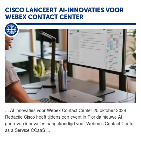
CISCO LANCEERT AI-INNOVATIES VOOR
WEBEX
CONTACT
CENTER
...
AI innovaties voor Webex
Contact
Center
25 oktober 2024
Redactie Cisco heeft tijdens een event in Florida nieuwe AI
gedreven innovaties aangekondigd voor Webex s
Contact
Center
as
a
Service
CCaaS
...