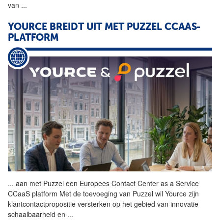
van
...
YOURCE BREIDT UIT MET PUZZEL CCAAS-
PLATFORM
...
aan met Puzzel een Europees
Contact
Center
as
a
Service
CCaaS platform Met de toevoeging van Puzzel wil Yource zijn
klantcontactpropositie versterken op het gebied van innovatie
schaalbaarheid en
...