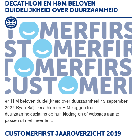
DECATHLON
EN H&M BELOVEN
DUIDELIJKHEID OVER DUURZAAMHEID
en H M beloven duidelijkheid over duurzaamheid 13 september
2022 Ryan Baij
Decathlon
en H M zeggen toe
duurzaamheidsclaims op hun kleding en of websites aan te
passen of niet meer te
...
CUSTOMERFIRST JAAROVERZICHT 2019