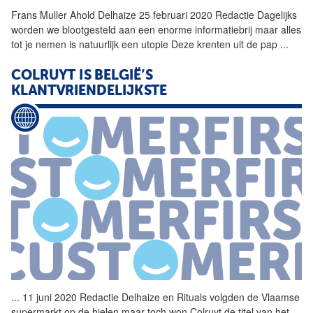
Frans Muller Ahold
Delhaize
25 februari 2020 Redactie Dagelijks
worden we blootgesteld aan een enorme informatiebrij maar alles
tot je nemen is natuurlijk een utopie Deze krenten uit de pap
...
COLRUYT IS BELGIË’S
KLANTVRIENDELIJKSTE
...
11 juni 2020 Redactie
Delhaize
en Rituals volgden de Vlaamse
supermarkt op de hielen maar toch won Colruyt de titel van het