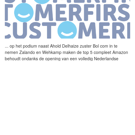
...
op het podium naast Ahold
Delhaize
zuster Bol com in te
nemen Zalando en Wehkamp maken de top 5 compleet Amazon
behoudt ondanks de opening van een volledig Nederlandse
webshop de 6e plaats Jumbo
...
MARIT VAN EGMOND (CEO AH): 'ALLES
GAAT OM KLANTTEVREDENHEID'