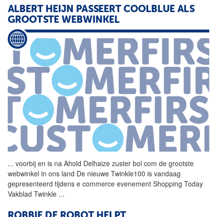
ALBERT HEIJN PASSEERT COOLBLUE ALS
GROOTSTE WEBWINKEL
...
voorbij en is na Ahold
Delhaize
zuster bol com de grootste
webwinkel in ons land De nieuwe Twinkle100 is vandaag
gepresenteerd tijdens e commerce evenement Shopping Today
Vakblad Twinkle
...
ROBBIE DE ROBOT HELPT