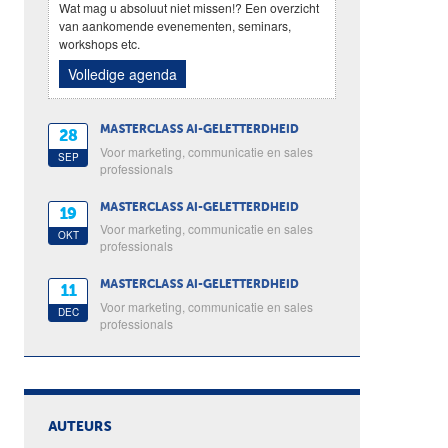
Wat mag u absoluut niet missen!? Een overzicht
van aankomende evenementen, seminars,
workshops etc.
Volledige agenda
MASTERCLASS AI-GELETTERDHEID
28
Voor marketing, communicatie en sales
SEP
professionals
MASTERCLASS AI-GELETTERDHEID
19
Voor marketing, communicatie en sales
OKT
professionals
MASTERCLASS AI-GELETTERDHEID
11
Voor marketing, communicatie en sales
DEC
professionals
AUTEURS