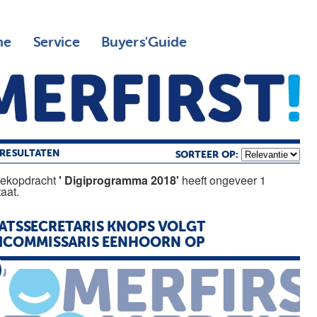
ne
Service
Buyers'Guide
RESULTATEN
SORTEER OP:
oekopdracht
' Digiprogramma 2018'
heeft ongeveer 1
taat.
ATSSECRETARIS KNOPS VOLGT
ICOMMISSARIS EENHOORN OP