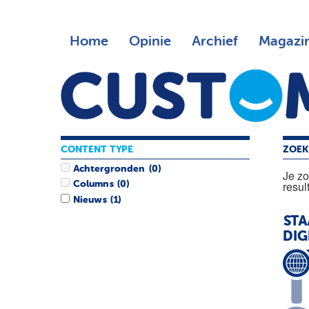
Home
Opinie
Archief
Magazi
CONTENT TYPE
ZOEK
Achtergronden
(0)
Je z
resul
Columns
(0)
Nieuws
(1)
STA
DIG