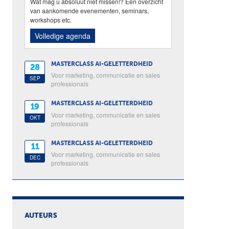
Wat mag u absoluut niet missen!? Een overzicht
van aankomende evenementen, seminars,
workshops etc.
Volledige agenda
MASTERCLASS AI-GELETTERDHEID
28
Voor marketing, communicatie en sales
SEP
professionals
MASTERCLASS AI-GELETTERDHEID
19
Voor marketing, communicatie en sales
OKT
professionals
MASTERCLASS AI-GELETTERDHEID
11
Voor marketing, communicatie en sales
DEC
professionals
AUTEURS