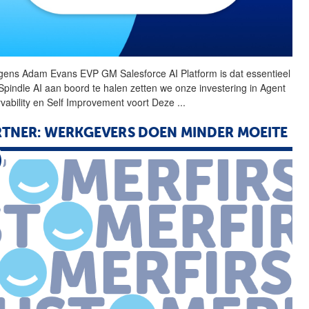
gens Adam Evans
EVP
GM Salesforce AI Platform is dat essentieel
Spindle AI aan boord te halen zetten we onze investering in Agent
vability en Self Improvement voort Deze
...
TNER: WERKGEVERS DOEN MINDER MOEITE