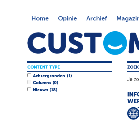
Home
Opinie
Archief
Magazi
CONTENT TYPE
ZOEK
Achtergronden
(1)
Je z
Columns
(0)
Nieuws
(18)
INF
WER