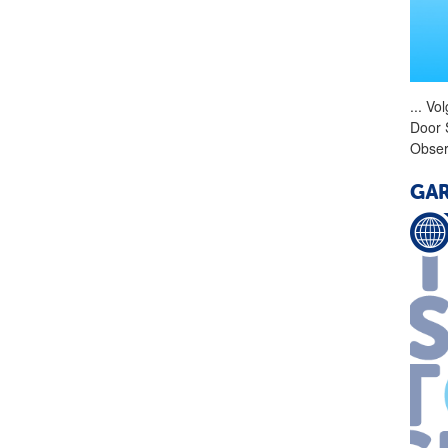
...
Vol
Door 
Obser
GAR