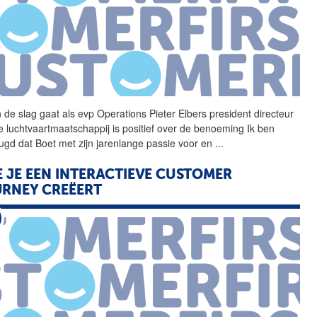
 de slag gaat als
evp
Operations Pieter Elbers president directeur
e luchtvaartmaatschappij is positief over de benoeming Ik ben
ugd dat Boet met zijn jarenlange passie voor en
...
 JE EEN INTERACTIEVE CUSTOMER
RNEY CREËERT