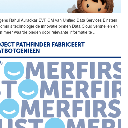
gens Rahul Auradkar
EVP
GM van Unified Data Services Einstein
oomin s technologie de innovatie binnen Data Cloud versnellen en
en meer waarde bieden door relevante informatie te
...
JECT PATHFINDER FABRICEERT
ATBOTGENIEEN