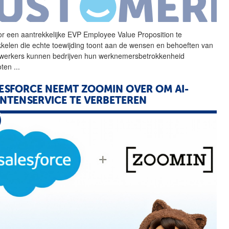
r een aantrekkelijke
EVP
Employee Value Proposition te
kkelen die echte toewijding toont aan de wensen en behoeften van
erkers kunnen bedrijven hun werknemersbetrokkenheid
oten
...
ESFORCE NEEMT ZOOMIN OVER OM AI-
NTENSERVICE TE VERBETEREN