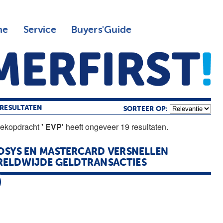
ne
Service
Buyers'Guide
RESULTATEN
SORTEER OP:
oekopdracht
' EVP'
heeft ongeveer 19 resultaten.
OSYS EN MASTERCARD VERSNELLEN
ELDWIJDE GELDTRANSACTIES