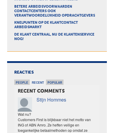
BETERE ARBEIDSVOORWAARDEN
CONTACTCENTERS OOK
VERANTWOORDELIJKHEID OPDRACHTGEVERS
KNELPUNTEN OP DE KLANTCONTACT
ARBEIDSMARKT
DE KLANT CENTRAAL, NU DE KLANTENSERVICE
NOG!
REACTIES
PEOPLE
RECENT
POPULAR
RECENT COMMENTS
Stijn Hommes
Wat nu?
Customers First is blijkbaar niet het motto van
ING of ABN Amro. Ze heffen veilige en
toegankelijke betaalmethoden op omdat ze