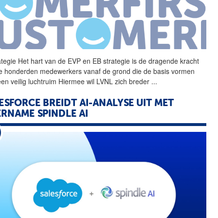
ategie Het hart van de
EVP
en EB strategie is de dragende kracht
e honderden medewerkers vanaf de grond die de basis vormen
een veilig luchtruim Hiermee wil LVNL zich breder
...
ESFORCE BREIDT AI-ANALYSE UIT MET
RNAME SPINDLE AI