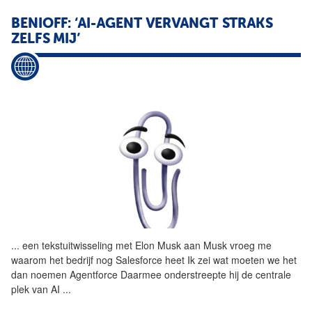
BENIOFF: ‘AI-AGENT VERVANGT STRAKS
ZELFS MIJ’
...
een tekstuitwisseling met
Elon
Musk
aan
Musk
vroeg me
waarom het bedrijf nog Salesforce heet Ik zei wat moeten we het
dan noemen Agentforce Daarmee onderstreepte hij de centrale
plek van AI
...