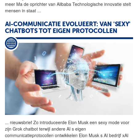
meer Ma de oprichter van Alibaba Technologische innovatie stelt
mensen in staat
...
AI-COMMUNICATIE EVOLUEERT: VAN 'SEXY'
CHATBOTS TOT EIGEN PROTOCOLLEN
...
nieuwsbrief Zo introduceerde
Elon
Musk
een sexy mode voor
zijn Grok chatbot terwijl andere AI s eigen
communicatieprotocollen ontwikkelen
Elon
Musk
s AI bedrijf xAI