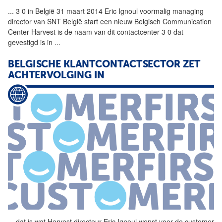
...
3 0 in België 31 maart 2014
Eric
Ignoul
voormalig managing
director van SNT België start een nieuw Belgisch Communication
Center Harvest is de naam van dit contactcenter 3 0 dat
gevestigd is in
...
BELGISCHE KLANTCONTACTSECTOR ZET
ACHTERVOLGING IN
...
dat is wat Harvest directeur
Eric
Ignoul
wenst voor de customer