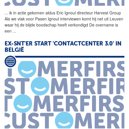
...
ik in actie gekomen aldus
Eric
Ignoul
directeur Harvest Group
Als we vlak voor Pasen
Ignoul
interviewen komt hij net uit Leuven
waar hij de blijde boodschap heeft verkondigd De overname is
een
...
EX-SNT'ER START 'CONTACTCENTER 3.0' IN
BELGIË