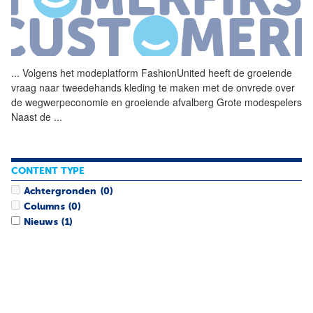
...
Volgens het modeplatform
FashionUnited
heeft de groeiende
vraag naar tweedehands kleding te maken met de onvrede over
de wegwerpeconomie en groeiende afvalberg Grote modespelers
Naast de
...
CONTENT TYPE
Achtergronden
(0)
Columns
(0)
Nieuws
(1)