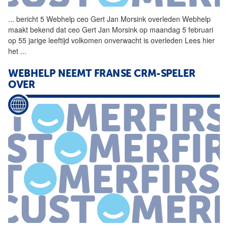
...
bericht 5 Webhelp ceo
Gert
Jan
Morsink
overleden Webhelp
maakt bekend dat ceo
Gert
Jan
Morsink
op maandag 5 februari
op 55 jarige leeftijd volkomen onverwacht is overleden Lees hier
het
...
WEBHELP NEEMT FRANSE CRM-SPELER
OVER