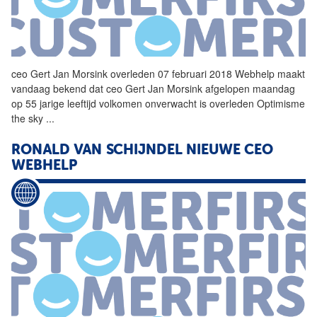
ceo
Gert
Jan
Morsink
overleden 07 februari 2018 Webhelp maakt
vandaag bekend dat ceo
Gert
Jan
Morsink
afgelopen maandag
op 55 jarige leeftijd volkomen onverwacht is overleden Optimisme
the sky
...
RONALD VAN SCHIJNDEL NIEUWE CEO
WEBHELP