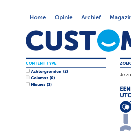
Home
Opinie
Archief
Magazi
CONTENT TYPE
ZOEK
Achtergronden
(2)
Je z
Columns
(0)
Nieuws
(3)
EEN
UTO