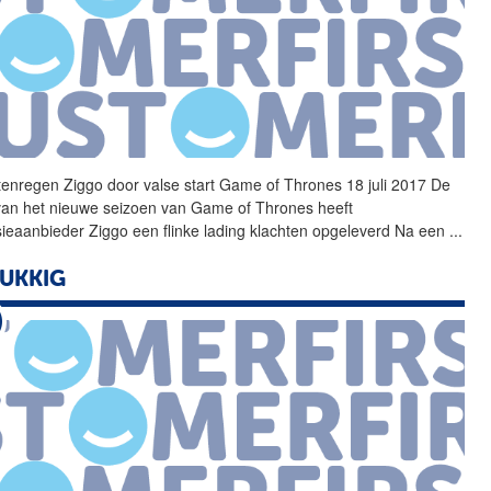
tenregen Ziggo door valse start Game of Thrones 18 juli 2017 De
 van het nieuwe seizoen van Game of Thrones heeft
isieaanbieder Ziggo een flinke lading klachten opgeleverd Na een
...
UKKIG