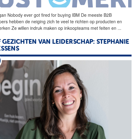
gan Nobody ever
got
fired for buying IBM De meeste B2B
pers hebben de neiging zich te veel te richten op producten en
rken Ze willen indruk maken op inkoopteams met feiten en
...
F GEZICHTEN VAN LEIDERSCHAP: STEPHANIE
ESSENS