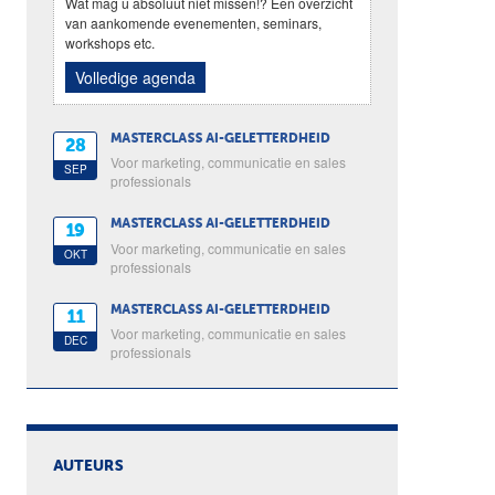
Wat mag u absoluut niet missen!? Een overzicht
van aankomende evenementen, seminars,
workshops etc.
Volledige agenda
MASTERCLASS AI-GELETTERDHEID
28
Voor marketing, communicatie en sales
SEP
professionals
MASTERCLASS AI-GELETTERDHEID
19
Voor marketing, communicatie en sales
OKT
professionals
MASTERCLASS AI-GELETTERDHEID
11
Voor marketing, communicatie en sales
DEC
professionals
AUTEURS