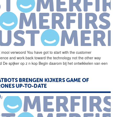
t mooi verwoord You have
got
to start with the customer
ience and work back toward the technology not the other way
d De spijker op z n kop Begin daarom bij het ontwikkelen van een
TBOTS BRENGEN KIJKERS GAME OF
ONES UP-TO-DATE