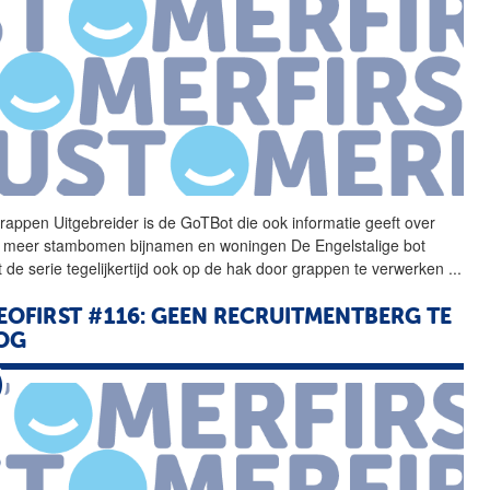
rappen Uitgebreider is de GoTBot die ook informatie geeft over
 meer stambomen bijnamen en woningen De Engelstalige bot
 de serie tegelijkertijd ook op de hak door grappen te verwerken
...
EOFIRST #116: GEEN RECRUITMENTBERG TE
OG