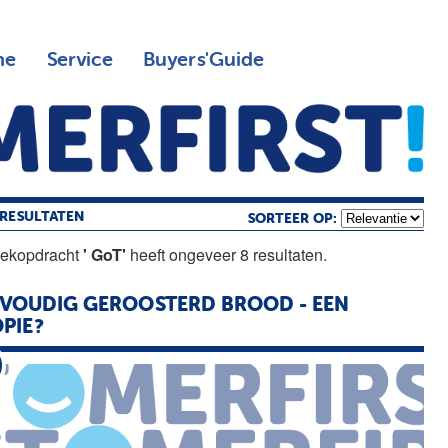
ne
Service
Buyers'Guide
RESULTATEN
SORTEER OP:
oekopdracht
' GoT'
heeft ongeveer 8 resultaten.
VOUDIG GEROOSTERD BROOD - EEN
PIE?