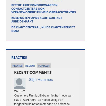
BETERE ARBEIDSVOORWAARDEN
CONTACTCENTERS OOK
VERANTWOORDELIJKHEID OPDRACHTGEVERS
KNELPUNTEN OP DE KLANTCONTACT
ARBEIDSMARKT
DE KLANT CENTRAAL, NU DE KLANTENSERVICE
NOG!
REACTIES
PEOPLE
RECENT
POPULAR
RECENT COMMENTS
Stijn Hommes
Wat nu?
Customers First is blijkbaar niet het motto van
ING of ABN Amro. Ze heffen veilige en
toegankelijke betaalmethoden op omdat ze