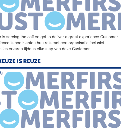
 is serving the coff ee
got
to deliver a great experience Customer
ience is hoe klanten hun reis met een organisatie inclusief
acties ervaren tijdens elke stap van deze Customer
...
KEUZE IS REUZE