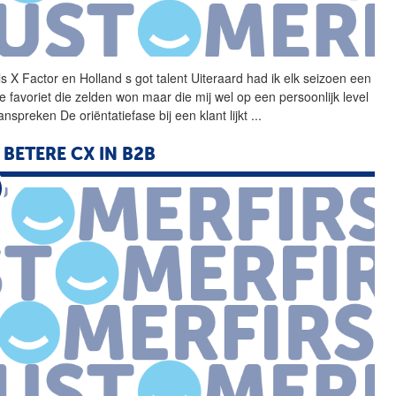
ls X Factor en Holland s
got
talent Uiteraard had ik elk seizoen een
e favoriet die zelden won maar die mij wel op een persoonlijk level
nspreken De oriëntatiefase bij een klant lijkt
...
 BETERE CX IN B2B