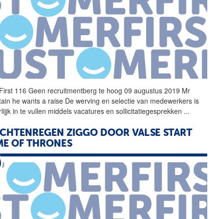
First 116 Geen recruitmentberg te hoog 09 augustus 2019 Mr
ain he wants a raise De werving en selectie van medewerkers is
lijjk in te vullen middels vacatures en sollicitatiegesprekken
...
CHTENREGEN ZIGGO DOOR VALSE START
E OF THRONES