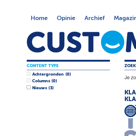
Home
Opinie
Archief
Magazi
CONTENT TYPE
ZOEK
Achtergronden
(0)
Je z
Columns
(0)
Nieuws
(3)
KLA
KLA