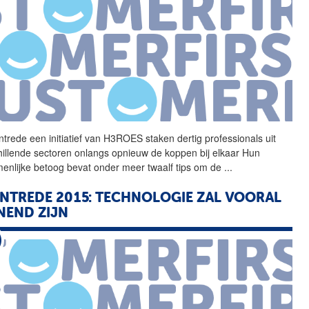
trede een initiatief van
H3ROES
staken dertig professionals uit
hillende sectoren onlangs opnieuw de koppen bij elkaar Hun
enlijke betoog bevat onder meer twaalf tips om de
...
NTREDE 2015: TECHNOLOGIE ZAL VOORAL
NEND ZIJN