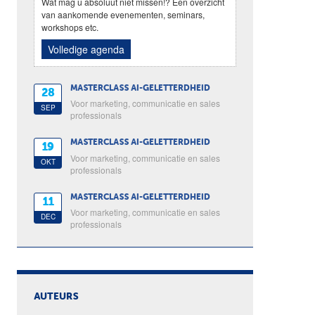
Wat mag u absoluut niet missen!? Een overzicht
van aankomende evenementen, seminars,
workshops etc.
Volledige agenda
MASTERCLASS AI-GELETTERDHEID
28
Voor marketing, communicatie en sales
SEP
professionals
MASTERCLASS AI-GELETTERDHEID
19
Voor marketing, communicatie en sales
OKT
professionals
MASTERCLASS AI-GELETTERDHEID
11
Voor marketing, communicatie en sales
DEC
professionals
AUTEURS