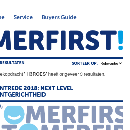
ne
Service
Buyers'Guide
RESULTATEN
SORTEER OP:
oekopdracht
' H3ROES'
heeft ongeveer 3 resultaten.
NTREDE 2018: NEXT LEVEL
NTGERICHTHEID