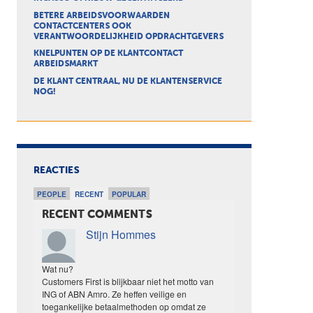
BETERE ARBEIDSVOORWAARDEN
CONTACTCENTERS OOK
VERANTWOORDELIJKHEID OPDRACHTGEVERS
KNELPUNTEN OP DE KLANTCONTACT
ARBEIDSMARKT
DE KLANT CENTRAAL, NU DE KLANTENSERVICE
NOG!
REACTIES
PEOPLE
RECENT
POPULAR
RECENT COMMENTS
Stijn Hommes
Wat nu?
Customers First is blijkbaar niet het motto van
ING of ABN Amro. Ze heffen veilige en
toegankelijke betaalmethoden op omdat ze