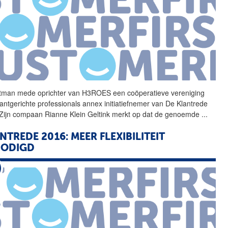
tman mede oprichter van
H3ROES
een coöperatieve vereniging
lantgerichte professionals annex initiatiefnemer van De Klantrede
Zijn compaan Rianne Klein Geltink merkt op dat de genoemde
...
NTREDE 2016: MEER FLEXIBILITEIT
NODIGD