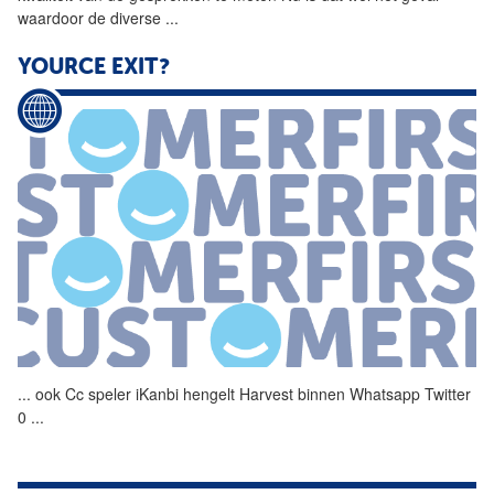
waardoor de diverse
...
YOURCE EXIT?
...
ook Cc speler iKanbi hengelt
Harvest
binnen Whatsapp Twitter
0
...