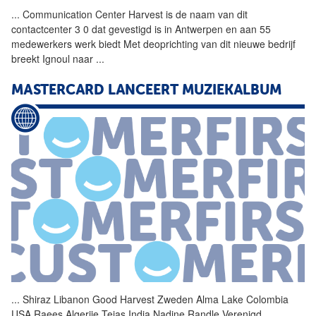
...
Communication Center
Harvest
is de naam van dit
contactcenter 3 0 dat gevestigd is in Antwerpen en aan 55
medewerkers werk biedt Met deoprichting van dit nieuwe bedrijf
breekt Ignoul naar
...
MASTERCARD LANCEERT MUZIEKALBUM
...
Shiraz Libanon Good
Harvest
Zweden Alma Lake Colombia
USA Raees Algerije Tejas India Nadine Randle Verenigd