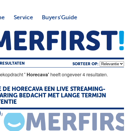
ne
Service
Buyers'Guide
RESULTATEN
SORTEER OP:
oekopdracht
' Horecava'
heeft ongeveer 4 resultaten.
E DE
HORECAVA
EEN LIVE STREAMING-
ARING BEDACHT MET LANGE TERMIJN
ENTIE