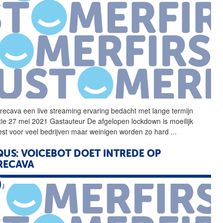
recava
een live streaming ervaring bedacht met lange termijn
tie 27 mei 2021 Gastauteur De afgelopen lockdown is moeilijk
st voor veel bedrijven maar weinigen worden zo hard
...
US: VOICEBOT DOET INTREDE OP
RECAVA