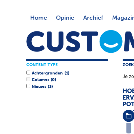
Home
Opinie
Archief
Magazi
CONTENT TYPE
ZOEK
Achtergronden
(1)
Je z
Columns
(0)
Nieuws
(3)
HO
ERV
POT