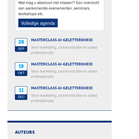
Wat mag u absoluut niet missen!? Een overzicht
van aankomende evenementen, seminars,
workshops etc.
Volledige agenda
MASTERCLASS AI-GELETTERDHEID
28
Voor marketing, communicatie en sales
SEP
professionals
MASTERCLASS AI-GELETTERDHEID
19
Voor marketing, communicatie en sales
OKT
professionals
MASTERCLASS AI-GELETTERDHEID
11
Voor marketing, communicatie en sales
DEC
professionals
AUTEURS