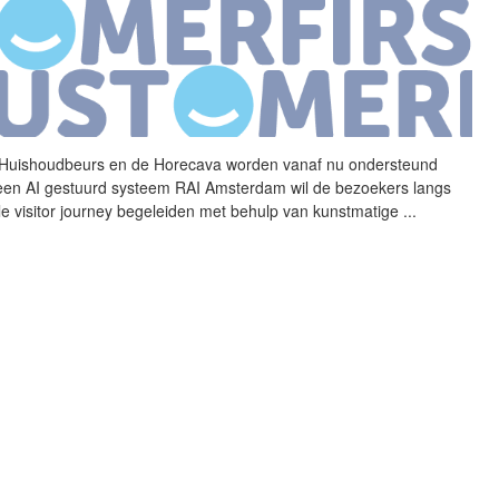
Huishoudbeurs en de
Horecava
worden vanaf nu ondersteund
een AI gestuurd systeem RAI Amsterdam wil de bezoekers langs
le visitor journey begeleiden met behulp van kunstmatige
...