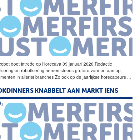
cebot doet intrede op
Horecava
09 januari 2020 Redactie
alisering en robotisering nemen steeds grotere vormen aan op
menten in allerlei branches Zo ook op de jaarlijkse horecabeurs
...
KDINNERS KNABBELT AAN MARKT IENS