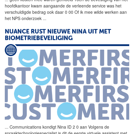
hoofdkantoor kwam aangaande de verleende service was het
verschuldigde bedrag ook daar 0 00 Of ik mee wilde werken aan
het NPS onderzoek
...
NUANCE RUST NIEUWE NINA UIT MET
BIOMETRIEBEVEILIGING
...
Communications kondigt Nina
ID
2 0 aan Volgens de
spraaktechnologiespecialist is dit de eerste virtuele assistent met