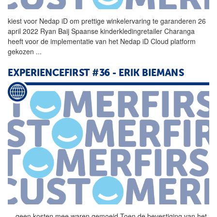
kiest voor Nedap
iD
om prettige winkelervaring te garanderen 26
april 2022 Ryan Baij Spaanse kinderkledingretailer Charanga
heeft voor de implementatie van het Nedap
iD
Cloud platform
gekozen
...
EXPERIENCEFIRST #36 - ERIK BIEMANS
...
geen kosten mee waren gemoeid Toen de bevestiging van het