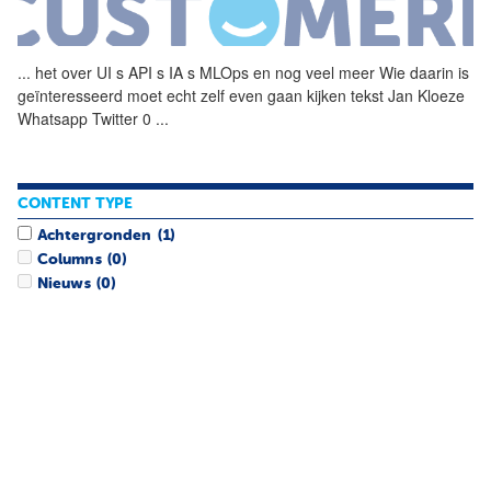
...
het over UI s API s IA s
MLOps
en nog veel meer Wie daarin is
geïnteresseerd moet echt zelf even gaan kijken tekst Jan Kloeze
Whatsapp Twitter 0
...
CONTENT TYPE
Achtergronden
(1)
Columns
(0)
Nieuws
(0)