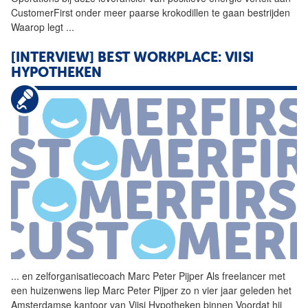
CustomerFirst onder meer paarse krokodillen te gaan bestrijden
Waarop legt
...
[INTERVIEW] BEST WORKPLACE: VIISI
HYPOTHEKEN
...
en zelforganisatiecoach
Marc
Peter Pijper Als freelancer met
een huizenwens liep
Marc
Peter Pijper zo n vier jaar geleden het
Amsterdamse kantoor van Viisi Hypotheken binnen Voordat hij