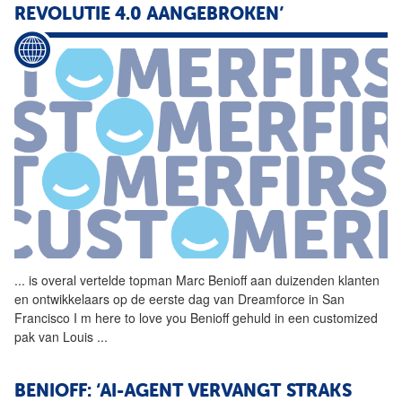
REVOLUTIE 4.0 AANGEBROKEN’
...
is overal vertelde topman
Marc
Benioff aan duizenden klanten
en ontwikkelaars op de eerste dag van Dreamforce in San
Francisco I m here to love you Benioff gehuld in een customized
pak van Louis
...
BENIOFF: ‘AI-AGENT VERVANGT STRAKS