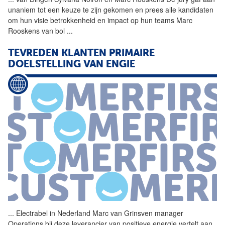
unaniem tot een keuze te zijn gekomen en prees alle kandidaten
om hun visie betrokkenheid en impact op hun teams
Marc
Rooskens van bol
...
TEVREDEN KLANTEN PRIMAIRE
DOELSTELLING VAN ENGIE
...
Electrabel in Nederland
Marc
van Grinsven manager
Operations bij deze leverancier van positieve energie vertelt aan