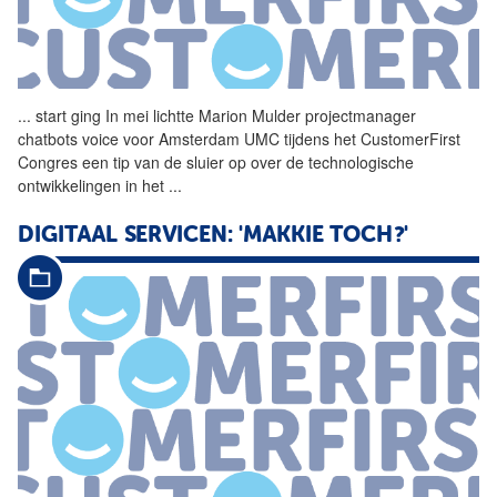
...
start ging In mei lichtte
Marion
Mulder
projectmanager
chatbots voice voor Amsterdam UMC tijdens het CustomerFirst
Congres een tip van de sluier op over de technologische
ontwikkelingen in het
...
DIGITAAL SERVICEN: 'MAKKIE TOCH?'