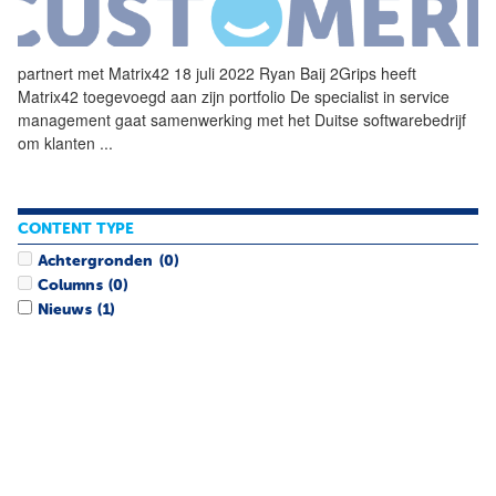
partnert met
Matrix42
18 juli 2022 Ryan Baij 2Grips heeft
Matrix42
toegevoegd aan zijn portfolio De specialist in service
management gaat samenwerking met het Duitse softwarebedrijf
om klanten
...
CONTENT TYPE
Achtergronden
(0)
Columns
(0)
Nieuws
(1)