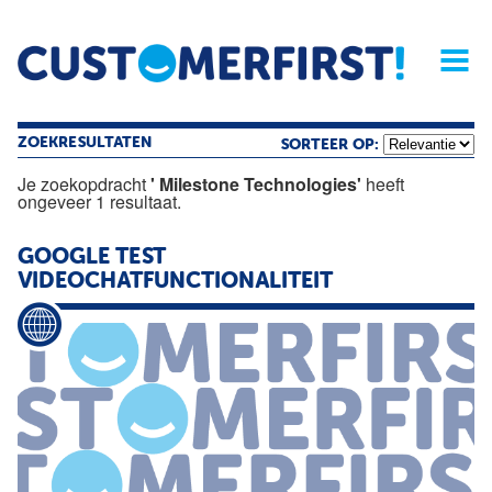
Home
Opinie
Archief
Magazine
Service
Buyers'Guide
Linked
Nieu
R
ZOEKRESULTATEN
SORTEER OP:
Je zoekopdracht
' Milestone Technologies'
heeft
ongeveer 1 resultaat.
GOOGLE TEST
VIDEOCHATFUNCTIONALITEIT