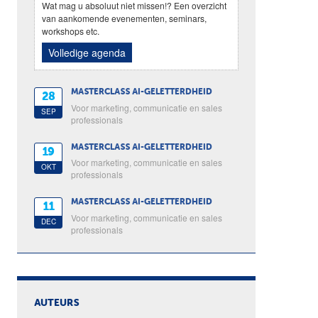
Wat mag u absoluut niet missen!? Een overzicht
van aankomende evenementen, seminars,
workshops etc.
Volledige agenda
MASTERCLASS AI-GELETTERDHEID
28
Voor marketing, communicatie en sales
SEP
professionals
MASTERCLASS AI-GELETTERDHEID
19
Voor marketing, communicatie en sales
OKT
professionals
MASTERCLASS AI-GELETTERDHEID
11
Voor marketing, communicatie en sales
DEC
professionals
AUTEURS