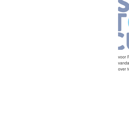
voor 
vanda
over 