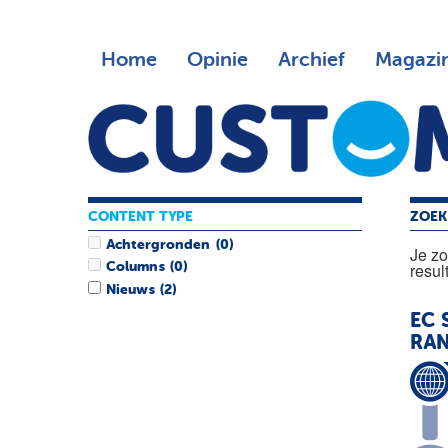
Home
Opinie
Archief
Magazi
CONTENT TYPE
ZOEK
Achtergronden
(0)
Je z
resul
Columns
(0)
Nieuws
(2)
EC 
RA