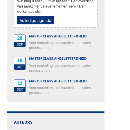
Wat mag u absoluut niet missen!? Een overzicht
van aankomende evenementen, seminars,
workshops etc.
Volledige agenda
MASTERCLASS AI-GELETTERDHEID
28
Voor marketing, communicatie en sales
SEP
professionals
MASTERCLASS AI-GELETTERDHEID
19
Voor marketing, communicatie en sales
OKT
professionals
MASTERCLASS AI-GELETTERDHEID
11
Voor marketing, communicatie en sales
DEC
professionals
AUTEURS