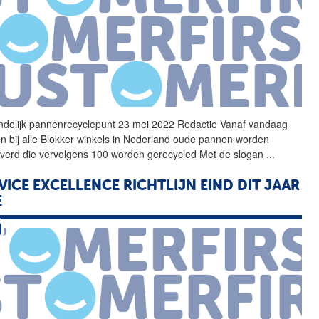
andelijk pannenrecyclepunt 23 mei 2022 Redactie Vanaf vandaag
n bij alle Blokker winkels in Nederland oude pannen worden
everd die vervolgens 100 worden gerecycled Met de slogan
...
VICE EXCELLENCE RICHTLIJN EIND DIT JAAR
E