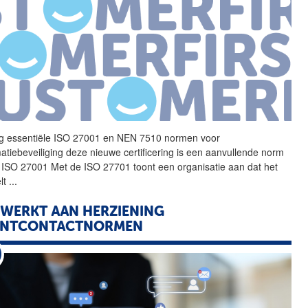
g essentiële ISO 27001 en
NEN
7510 normen voor
matiebeveiliging deze nieuwe certificering is een aanvullende norm
 ISO 27001 Met de ISO 27701 toont een organisatie aan dat het
lt
...
 WERKT AAN HERZIENING
ANTCONTACTNORMEN