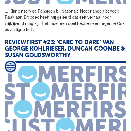
...
Klantenservice Pensioen bij
Nationale
Nederlanden
beveelt
Raak aan Dit boek heeft mij geleerd dat een verhaal nooit
vrijblijvend mag zijn Het moet een doel hebben een urgentie Ook
bevestigde het
...
REVIEWFIRST #23: ‘CARE TO DARE’ VAN
GEORGE KOHLRIESER, DUNCAN COOMBE &
SUSAN GOLDSWORTHY