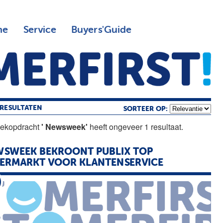
ne
Service
Buyers'Guide
RESULTATEN
SORTEER OP:
oekopdracht
' Newsweek'
heeft ongeveer 1 resultaat.
WSWEEK
BEKROONT PUBLIX TOP
ERMARKT VOOR KLANTENSERVICE