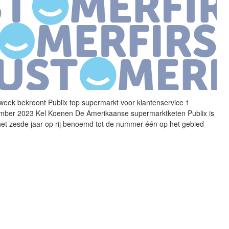
week
bekroont Publix top supermarkt voor klantenservice 1
mber 2023 Kel Koenen De Amerikaanse supermarktketen Publix is
het zesde jaar op rij benoemd tot de nummer één op het gebied
.