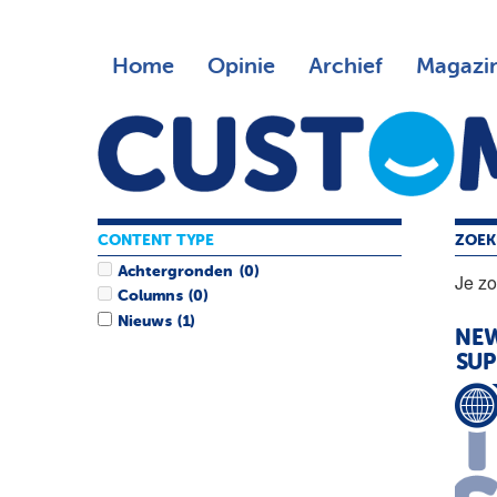
Home
Opinie
Archief
Magazi
CONTENT TYPE
ZOEK
Achtergronden
(0)
Je z
Columns
(0)
Nieuws
(1)
NE
SUP