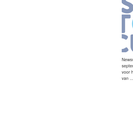
News
septe
voor 
van
..