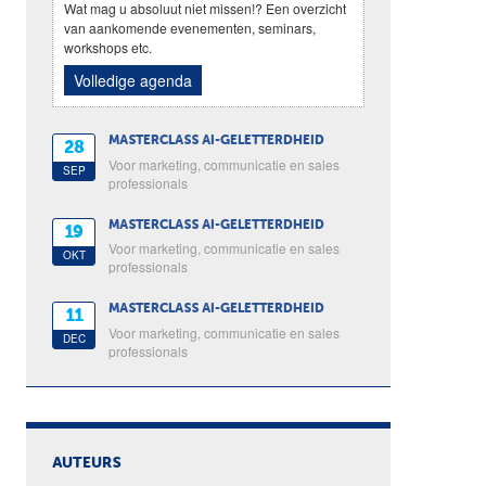
Wat mag u absoluut niet missen!? Een overzicht
van aankomende evenementen, seminars,
workshops etc.
Volledige agenda
MASTERCLASS AI-GELETTERDHEID
28
Voor marketing, communicatie en sales
SEP
professionals
MASTERCLASS AI-GELETTERDHEID
19
Voor marketing, communicatie en sales
OKT
professionals
MASTERCLASS AI-GELETTERDHEID
11
Voor marketing, communicatie en sales
DEC
professionals
AUTEURS