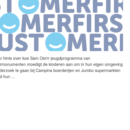
r hints over koe Sam
Oerrr
jeugdprogramma van
rmonumenten moedigt de kinderen aan om in hun eigen omgeving
derzoek te gaan bij Campina boerderijen en Jumbo supermarkten
nd hun
...