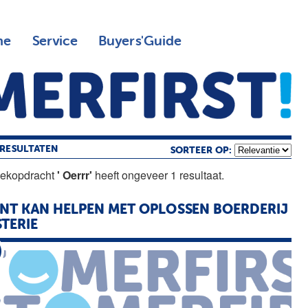
ne
Service
Buyers'Guide
RESULTATEN
SORTEER OP:
oekopdracht
' Oerrr'
heeft ongeveer 1 resultaat.
NT KAN HELPEN MET OPLOSSEN BOERDERIJ
TERIE