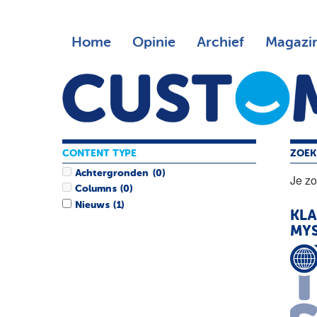
Home
Opinie
Archief
Magazi
CONTENT TYPE
ZOEK
Achtergronden
(0)
Je z
Columns
(0)
Nieuws
(1)
KLA
MYS