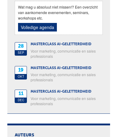
Wat mag u absoluut niet missen!? Een overzicht
van aankomende evenementen, seminars,
workshops etc.
Volledige agenda
MASTERCLASS AI-GELETTERDHEID
28
Voor marketing, communicatie en sales
SEP
professionals
MASTERCLASS AI-GELETTERDHEID
19
Voor marketing, communicatie en sales
OKT
professionals
MASTERCLASS AI-GELETTERDHEID
11
Voor marketing, communicatie en sales
DEC
professionals
AUTEURS