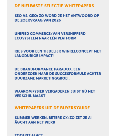
DE NIEUWSTE SELECTIE WHITEPAPERS
SEO VS. GEO: ZÓ WORD JE HET ANTWOORD OP
DE ZOEKVRAAG VAN 2026
UNIFIED COMMERCE; VAN VERSNIPPERD
ECOSYSTEEM NAAR ÉÉN PLATFORM
KIES VOOR EEN TIJDELIJK WINKELCONCEPT MET
LANGDURIGE IMPACT!
DE BRANDFORMANCE PARADOX. EEN
ONDERZOEK NAAR DE SUCCESFORMULE ACHTER
DUURZAME MARKETINGGROEI.
WAAROM FYSIEK VERGADEREN JUIST NÚ HET
VERSCHIL MAAKT
WHITEPAPERS UIT DE BUYERS'GUIDE
SLIMMER WERKEN, BETERE CX: ZO ZET JE AI
Ã©CHT AAN HET WERK
TOOLKIT AI ACT