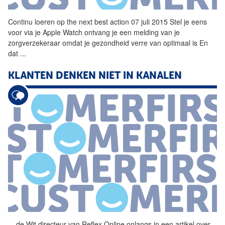
Continu loeren op the next best action 07 juli 2015 Stel je eens
voor via je Apple Watch ontvang je een melding van je
zorgverzekeraar omdat je gezondheid verre van optimaal is En
dat
...
KLANTEN DENKEN NIET IN KANALEN
...
de Wit directeur van Reflex Online onlangs in een artikel over