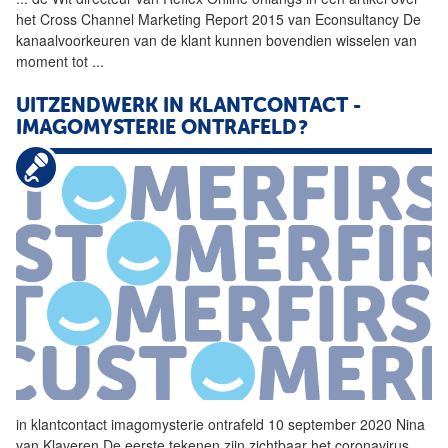
het Cross Channel Marketing Report 2015 van Econsultancy De
kanaalvoorkeuren van de klant kunnen bovendien wisselen van
moment tot
...
UITZENDWERK IN KLANTCONTACT -
IMAGOMYSTERIE ONTRAFELD?
in klantcontact imagomysterie ontrafeld 10 september 2020 Nina
van Klaveren De eerste tekenen zijn zichtbaar het coronavirus