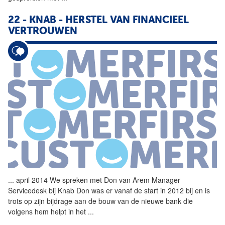
22 - KNAB - HERSTEL VAN FINANCIEEL
VERTROUWEN
...
april 2014 We spreken met Don van Arem Manager
Servicedesk bij Knab Don was er vanaf de start in 2012 bij en is
trots op zijn bijdrage aan de bouw van de nieuwe bank die
volgens hem helpt in het
...