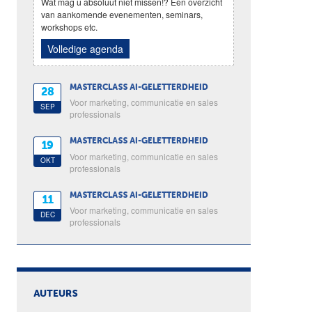
Wat mag u absoluut niet missen!? Een overzicht
van aankomende evenementen, seminars,
workshops etc.
Volledige agenda
MASTERCLASS AI-GELETTERDHEID
28
Voor marketing, communicatie en sales
SEP
professionals
MASTERCLASS AI-GELETTERDHEID
19
Voor marketing, communicatie en sales
OKT
professionals
MASTERCLASS AI-GELETTERDHEID
11
Voor marketing, communicatie en sales
DEC
professionals
AUTEURS