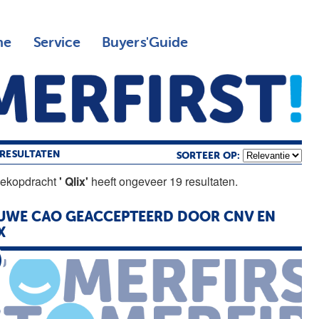
ne
Service
Buyers'Guide
RESULTATEN
SORTEER OP:
oekopdracht
' Qlix'
heeft ongeveer 19 resultaten.
UWE CAO GEACCEPTEERD DOOR CNV EN
X