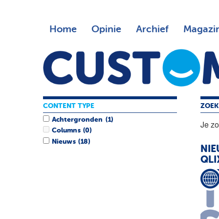
Home
Opinie
Archief
Magazi
CONTENT TYPE
ZOEK
Achtergronden
(1)
Je z
Columns
(0)
Nieuws
(18)
NIE
QLI