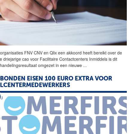
organisaties FNV CNV en
Qlix
een akkoord heeft bereikt over de
 driejarige cao voor Facilitaire Contactcenters Inmiddels is dit
handelingsresultaat omgezet in een nieuwe
...
BONDEN EISEN 100 EURO EXTRA VOOR
LLCENTERMEDEWERKERS