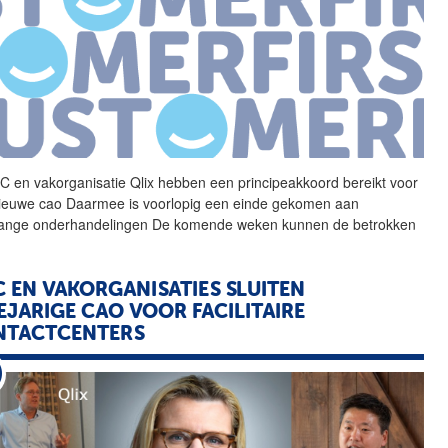
 en vakorganisatie
Qlix
hebben een principeakkoord bereikt voor
ieuwe cao Daarmee is voorlopig een einde gekomen aan
lange onderhandelingen De komende weken kunnen de betrokken
 EN VAKORGANISATIES SLUITEN
EJARIGE CAO VOOR FACILITAIRE
NTACTCENTERS