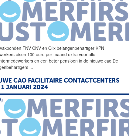
vakbonden FNV CNV en
Qlix
belangenbehartiger KPN
erkers eisen 100 euro per maand extra voor alle
entermedewerkers en een beter pensioen in de nieuwe cao De
genbehartigers
...
UWE CAO FACILITAIRE CONTACTCENTERS
 1 JANUARI 2024