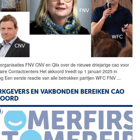
organisaties FNV CNV en
Qlix
over de nieuwe driejarige cao voor
taire Contactcenters Het akkoord treedt op 1 januari 2025 in
ng Een eerste reactie van alle betrokken partijen WFC FNV
...
KGEVERS EN VAKBONDEN BEREIKEN CAO
KOORD