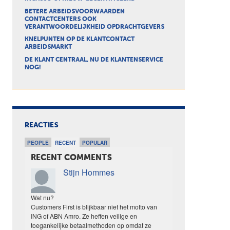
BETERE ARBEIDSVOORWAARDEN
CONTACTCENTERS OOK
VERANTWOORDELIJKHEID OPDRACHTGEVERS
KNELPUNTEN OP DE KLANTCONTACT
ARBEIDSMARKT
DE KLANT CENTRAAL, NU DE KLANTENSERVICE
NOG!
REACTIES
PEOPLE
RECENT
POPULAR
RECENT COMMENTS
Stijn Hommes
Wat nu?
Customers First is blijkbaar niet het motto van
ING of ABN Amro. Ze heffen veilige en
toegankelijke betaalmethoden op omdat ze