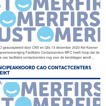
 geaccepteerd door CNV en
Qlix
13 december 2023 Kel Koenen
eversvereniging Facilitaire Contactcenters WFC heeft hoop dat de
e cao facilitaire contactcenters nog voor de kerstdagen wordt
...
NCIPEAKKOORD CAO CONTACTCENTERS
EIKT