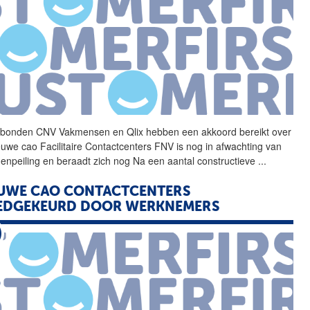
bonden CNV Vakmensen en
Qlix
hebben een akkoord bereikt over
euwe cao Facilitaire Contactcenters FNV is nog in afwachting van
denpeiling en beraadt zich nog Na een aantal constructieve
...
UWE CAO CONTACTCENTERS
EDGEKEURD DOOR WERKNEMERS