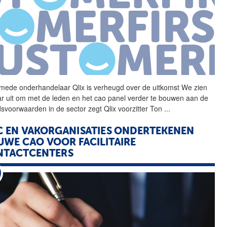
mede onderhandelaar
Qlix
is verheugd over de uitkomst We zien
ar uit om met de leden en het cao panel verder te bouwen aan de
dsvoorwaarden in de sector zegt
Qlix
voorzitter Ton
...
 EN VAKORGANISATIES ONDERTEKENEN
UWE CAO VOOR FACILITAIRE
NTACTCENTERS