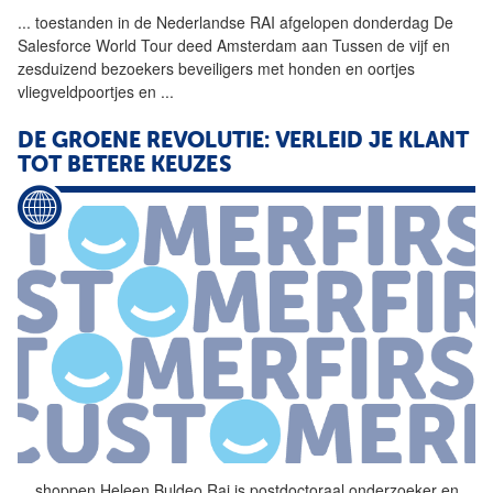
...
toestanden in de Nederlandse
RAI
afgelopen donderdag De
Salesforce World Tour deed Amsterdam aan Tussen de vijf en
zesduizend bezoekers beveiligers met honden en oortjes
vliegveldpoortjes en
...
DE GROENE REVOLUTIE: VERLEID JE KLANT
TOT BETERE KEUZES
...
shoppen Heleen Buldeo
Rai
is postdoctoraal onderzoeker en