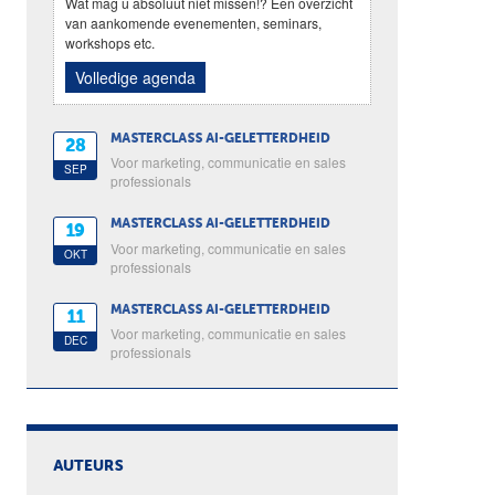
Wat mag u absoluut niet missen!? Een overzicht
van aankomende evenementen, seminars,
workshops etc.
Volledige agenda
MASTERCLASS AI-GELETTERDHEID
28
Voor marketing, communicatie en sales
SEP
professionals
MASTERCLASS AI-GELETTERDHEID
19
Voor marketing, communicatie en sales
OKT
professionals
MASTERCLASS AI-GELETTERDHEID
11
Voor marketing, communicatie en sales
DEC
professionals
AUTEURS