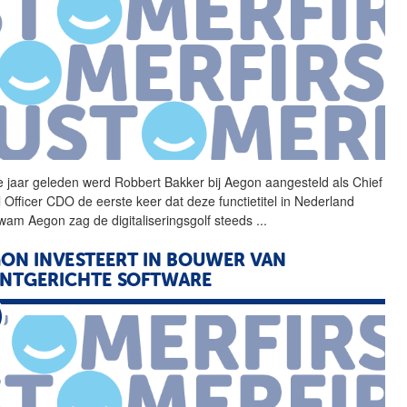
e jaar geleden werd
Robbert
Bakker
bij Aegon aangesteld als Chief
l Officer CDO de eerste keer dat deze functietitel in Nederland
wam Aegon zag de digitaliseringsgolf steeds
...
ON INVESTEERT IN BOUWER VAN
NTGERICHTE SOFTWARE