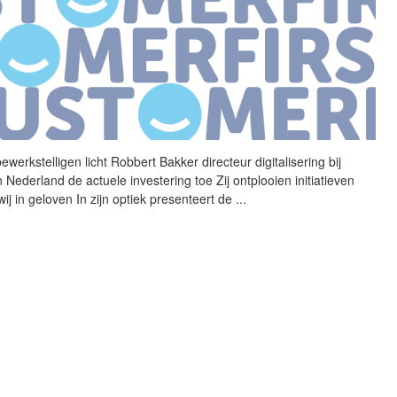
ewerkstelligen licht
Robbert
Bakker
directeur digitalisering bij
Nederland de actuele investering toe Zij ontplooien initiatieven
ij in geloven In zijn optiek presenteert de
...