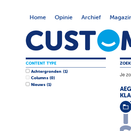
Home
Opinie
Archief
Magazi
CONTENT TYPE
ZOEK
Achtergronden
(1)
Je z
Columns
(0)
Nieuws
(1)
AE
KLA