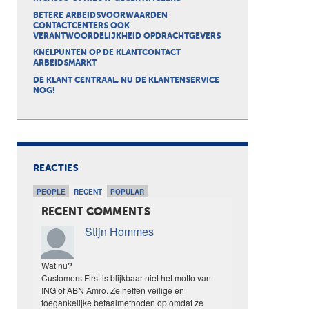
BETERE ARBEIDSVOORWAARDEN
CONTACTCENTERS OOK
VERANTWOORDELIJKHEID OPDRACHTGEVERS
KNELPUNTEN OP DE KLANTCONTACT
ARBEIDSMARKT
DE KLANT CENTRAAL, NU DE KLANTENSERVICE
NOG!
REACTIES
PEOPLE
RECENT
POPULAR
RECENT COMMENTS
Stijn Hommes
Wat nu?
Customers First is blijkbaar niet het motto van
ING of ABN Amro. Ze heffen veilige en
toegankelijke betaalmethoden op omdat ze