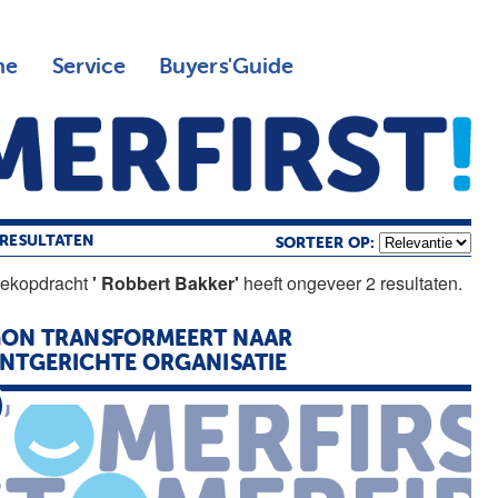
ne
Service
Buyers'Guide
RESULTATEN
SORTEER OP:
oekopdracht
' Robbert Bakker'
heeft ongeveer 2 resultaten.
GON TRANSFORMEERT NAAR
NTGERICHTE ORGANISATIE