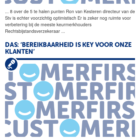
...
8 over de 5 te halen punten
Ron
van
Kesteren
directeur
van
de
Stv is echter voorzichtig optimistisch Er is zeker nog ruimte voor
verbetering bij de meeste keurmerkhouders
Rechtsbijstandsverzekeraar
...
DAS: ‘BEREIKBAARHEID IS KEY VOOR ONZE
KLANTEN’