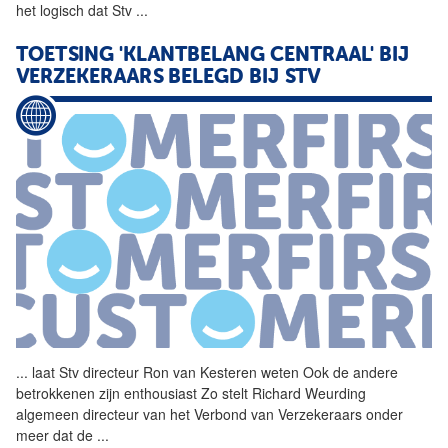
het logisch dat Stv
...
TOETSING 'KLANTBELANG CENTRAAL' BIJ
VERZEKERAARS BELEGD BIJ STV
...
laat Stv directeur
Ron
van
Kesteren
weten Ook de andere
betrokkenen zijn enthousiast Zo stelt Richard Weurding
algemeen directeur
van
het Verbond
van
Verzekeraars onder
meer dat de
...