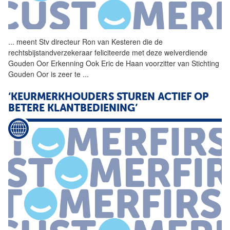
...
meent Stv directeur
Ron
van
Kesteren
die de
rechtsbijstandverzekeraar feliciteerde met deze welverdiende
Gouden Oor Erkenning Ook Eric de Haan voorzitter
van
Stichting
Gouden Oor is zeer te
...
‘KEURMERKHOUDERS STUREN ACTIEF OP
BETERE KLANTBEDIENING’