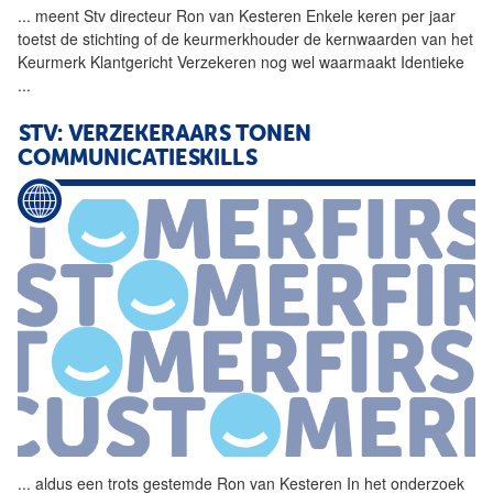
...
meent Stv directeur
Ron
van
Kesteren
Enkele keren per jaar
toetst de stichting of de keurmerkhouder de kernwaarden
van
het
Keurmerk Klantgericht Verzekeren nog wel waarmaakt Identieke
...
STV: VERZEKERAARS TONEN
COMMUNICATIESKILLS
...
aldus een trots gestemde
Ron
van
Kesteren
In het onderzoek