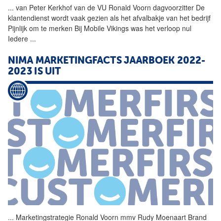
...
van Peter Kerkhof van de VU
Ronald
Voorn
dagvoorzitter De
klantendienst wordt vaak gezien als het afvalbakje van het bedrijf
Pijnlijk om te merken Bij Mobile Vikings was het verloop nul
Iedere
...
NIMA MARKETINGFACTS JAARBOEK 2022-
2023 IS UIT
...
Marketingstrategie
Ronald
Voorn
mmv Rudy Moenaart Brand