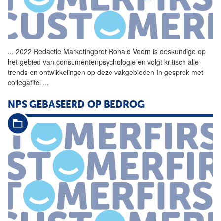
...
2022 Redactie Marketingprof
Ronald
Voorn
is deskundige op
het gebied van consumentenpsychologie en volgt kritisch alle
trends en ontwikkelingen op deze vakgebieden In gesprek met
collegatitel
...
NPS GEBASEERD OP BEDROG