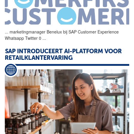
...
marketingmanager Benelux bij
SAP
Customer
Experience
Whatsapp Twitter 0
...
SAP
INTRODUCEERT AI-PLATFORM VOOR
RETAILKLANTERVARING