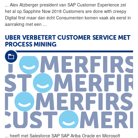
...
Alex Atzberger president van
SAP
Customer
Experience
zei
het al op Sapphire Now 2018 Customers are done with creepy
Digital first maar dan écht Consumenten komen vaak als eerst in
aanraking met een
...
UBER VERBETERT
CUSTOMER
SERVICE MET
PROCESS MINING
...
heeft met Salesforce
SAP
SAP
Ariba Oracle en Microsoft