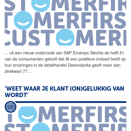
...
uit een nieuw onderzoek van
SAP
Emarsys Slechts de helft 51
van de consumenten gelooft dat AI een positieve invloed heeft op
hun ervaringen in de detailhandel Desondanks geeft meer dan
driekwart 77
...
‘WEET WAAR JE KLANT (ON)GELUKKIG VAN
WORDT’