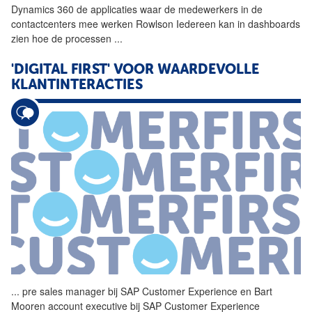
Dynamics 360 de applicaties waar de medewerkers in de
contactcenters mee werken Rowlson Iedereen kan in dashboards
zien hoe de processen
...
'DIGITAL FIRST' VOOR WAARDEVOLLE
KLANTINTERACTIES
...
pre sales manager bij
SAP
Customer
Experience
en Bart
Mooren account executive bij
SAP
Customer
Experience