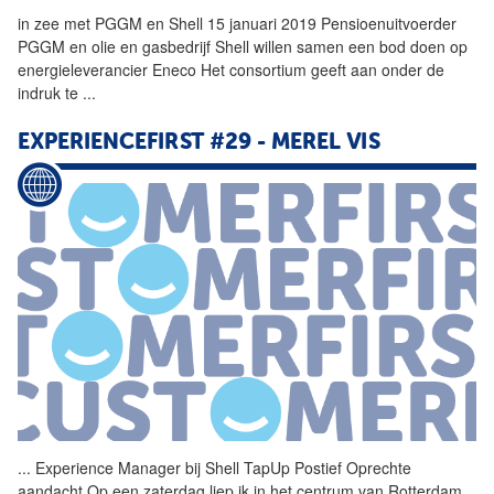
in zee met PGGM en
Shell
15 januari 2019 Pensioenuitvoerder
PGGM en olie en gasbedrijf
Shell
willen samen een bod doen op
energieleverancier Eneco Het consortium geeft aan onder de
indruk te
...
EXPERIENCEFIRST #29 - MEREL VIS
...
Experience Manager bij
Shell
TapUp Postief Oprechte
aandacht Op een zaterdag liep ik in het centrum van Rotterdam