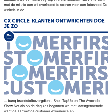
met de missie een wit overhemd te scoren voor een fotoshoot De
winkels in de
...
CX CIRCLE: KLANTEN ONTWRICHTEN DOE
JE ZO
...
bunq brandstofbezorgdienst
Shell
TapUp en The Avocado
Show Net als op de dag zelf beginnen we met laatstgenoemde
want de aanwezige customer experience en