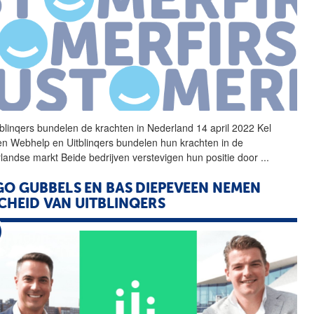
tblinqers
bundelen de krachten in Nederland 14 april 2022 Kel
en Webhelp en
Uitblinqers
bundelen hun krachten in de
landse markt Beide bedrijven verstevigen hun positie door
...
O GUBBELS EN BAS DIEPEVEEN NEMEN
CHEID VAN
UITBLINQERS