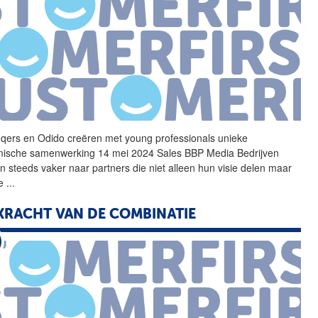
nqers
en Odido creëren met young professionals unieke
ische samenwerking 14 mei 2024 Sales BBP Media Bedrijven
n steeds vaker naar partners die niet alleen hun visie delen maar
de
...
KRACHT VAN DE COMBINATIE