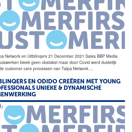
pa Network en
Uitblinqers
21 December 2021 Sales BBP Media
huiswerken bleek geen obstakel maar door Covid werd duidelijk
de customer care processen van Talpa Network
...
BLINQERS
EN ODIDO CREËREN MET YOUNG
FESSIONALS UNIEKE & DYNAMISCHE
MENWERKING