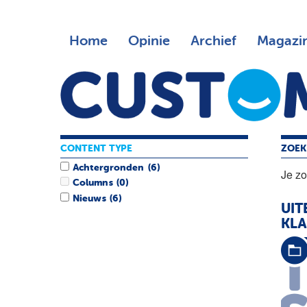
Home
Opinie
Archief
Magazi
CONTENT TYPE
ZOEK
Achtergronden
(6)
Je z
Columns
(0)
Nieuws
(6)
UIT
KL