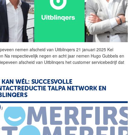
peveen nemen afscheid van
Uitblinqers
21 januari 2025 Kel
n Na respectievelijk negen en acht jaar nemen Hugo Gubbels en
iepeveen afscheid van
Uitblinqers
het customer servicebedrijf dat
 KAN WÉL: SUCCESVOLLE
TACTREDUCTIE TALPA NETWORK EN
BLINQERS