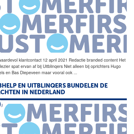
waardevol klantcontact 12 april 2021 Redactie branded content Het
ezier spat ervan af bij
Uitblinqers
Niet alleen bij oprichters Hugo
ls en Bas Diepeveen maar vooral ook
...
BHELP EN
UITBLINQERS
BUNDELEN DE
CHTEN IN NEDERLAND