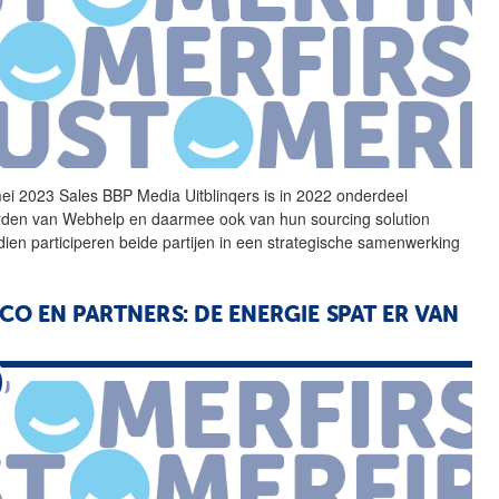
ei 2023 Sales BBP Media
Uitblinqers
is in 2022 onderdeel
den van Webhelp en daarmee ook van hun sourcing solution
dien participeren beide partijen in een strategische samenwerking
CO EN PARTNERS: DE ENERGIE SPAT ER VAN