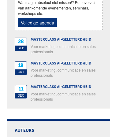
Wat mag u absoluut niet missen!? Een overzicht
van aankomende evenementen, seminars,
workshops etc.
Volledige agenda
MASTERCLASS AI-GELETTERDHEID
28
Voor marketing, communicatie en sales
SEP
professionals
MASTERCLASS AI-GELETTERDHEID
19
Voor marketing, communicatie en sales
OKT
professionals
MASTERCLASS AI-GELETTERDHEID
11
Voor marketing, communicatie en sales
DEC
professionals
AUTEURS