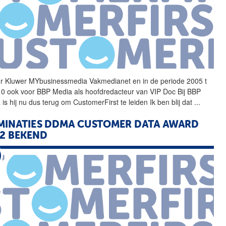
r Kluwer MYbusinessmedia
Vakmedianet
en in de periode 2005 t
0 ook voor BBP Media als hoofdredacteur van VIP Doc Bij BBP
is hij nu dus terug om CustomerFirst te leiden Ik ben blij dat
...
INATIES DDMA CUSTOMER DATA AWARD
2 BEKEND