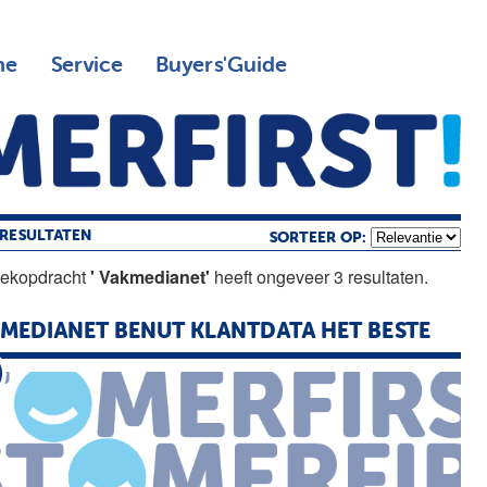
ne
Service
Buyers'Guide
RESULTATEN
SORTEER OP:
oekopdracht
' Vakmedianet'
heeft ongeveer 3 resultaten.
KMEDIANET
BENUT KLANTDATA HET BESTE