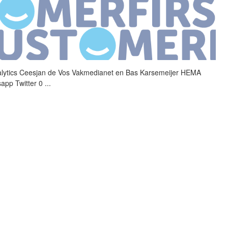
lytics Ceesjan de Vos
Vakmedianet
en Bas Karsemeijer HEMA
app Twitter 0
...