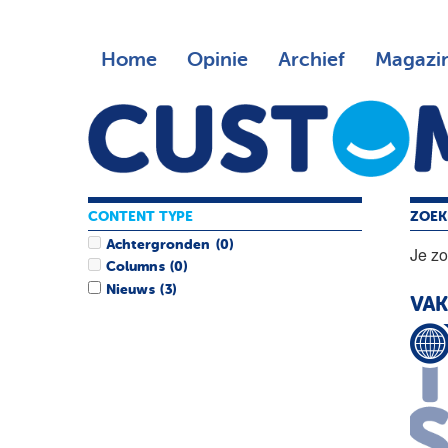
Home
Opinie
Archief
Magazi
CONTENT TYPE
ZOEK
Achtergronden
(0)
Je z
Columns
(0)
Nieuws
(3)
VA