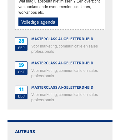
Wat mag u absoluut niet missen!? Een overzicht
van aankomende evenementen, seminars,
workshops etc.
Volledige agenda
MASTERCLASS AI-GELETTERDHEID
28
Voor marketing, communicatie en sales
SEP
professionals
MASTERCLASS AI-GELETTERDHEID
19
Voor marketing, communicatie en sales
OKT
professionals
MASTERCLASS AI-GELETTERDHEID
11
Voor marketing, communicatie en sales
DEC
professionals
AUTEURS