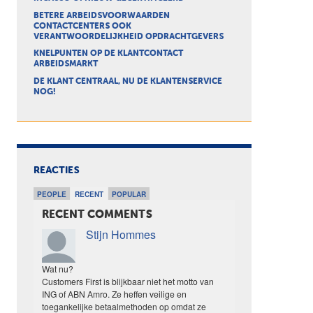
BETERE ARBEIDSVOORWAARDEN
CONTACTCENTERS OOK
VERANTWOORDELIJKHEID OPDRACHTGEVERS
KNELPUNTEN OP DE KLANTCONTACT
ARBEIDSMARKT
DE KLANT CENTRAAL, NU DE KLANTENSERVICE
NOG!
REACTIES
PEOPLE
RECENT
POPULAR
RECENT COMMENTS
Stijn Hommes
Wat nu?
Customers First is blijkbaar niet het motto van
ING of ABN Amro. Ze heffen veilige en
toegankelijke betaalmethoden op omdat ze