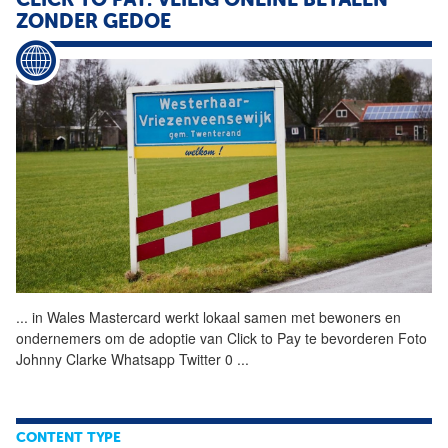
CLICK TO PAY: VEILIG ONLINE BETALEN
ZONDER GEDOE
...
in
Wales
Mastercard werkt lokaal samen met bewoners en
ondernemers om de adoptie van Click to Pay te bevorderen Foto
Johnny Clarke Whatsapp Twitter 0
...
CONTENT TYPE