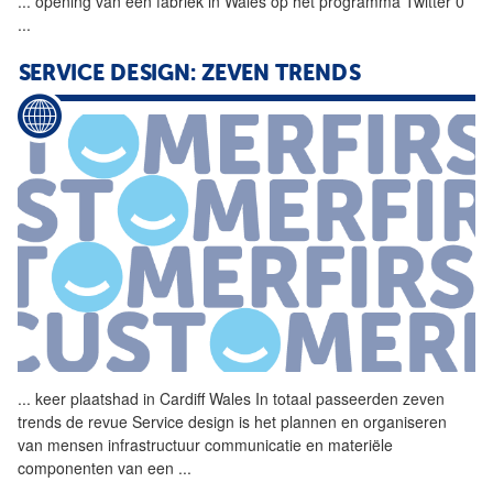
...
opening van een fabriek in
Wales
op het programma Twitter 0
...
SERVICE DESIGN: ZEVEN TRENDS
...
keer plaatshad in Cardiff
Wales
In totaal passeerden zeven
trends de revue Service design is het plannen en organiseren
van mensen infrastructuur communicatie en materiële
componenten van een
...