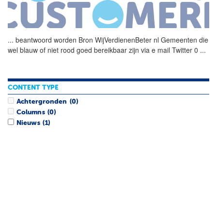
...
beantwoord worden Bron
WijVerdienenBeter
nl Gemeenten die
wel blauw of niet rood goed bereikbaar zijn via e mail Twitter 0
...
CONTENT TYPE
Achtergronden
(0)
Columns
(0)
Nieuws
(1)