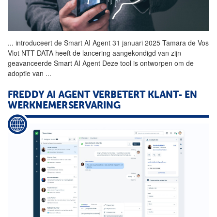
...
introduceert de Smart AI
Agent
31 januari 2025 Tamara de Vos
Vlot NTT DATA heeft de lancering aangekondigd van zijn
geavanceerde Smart AI
Agent
Deze tool is ontworpen om de
adoptie van
...
FREDDY AI
AGENT
VERBETERT KLANT- EN
WERKNEMERSERVARING