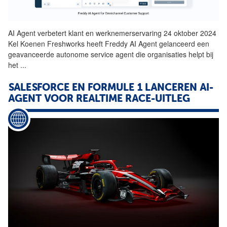
AI
Agent
verbetert klant en werknemerservaring 24 oktober 2024
Kel Koenen Freshworks heeft Freddy AI
Agent
gelanceerd een
geavanceerde autonome service
agent
die organisaties helpt bij
het
...
SALESFORCE EN FORMULE 1 LANCEREN AI-
AGENT VOOR REALTIME RACE-UITLEG