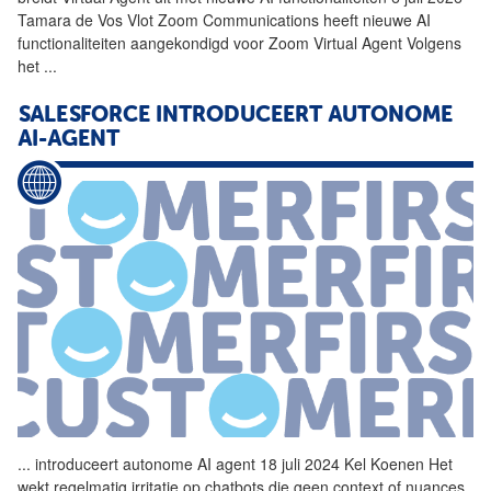
Tamara de Vos Vlot Zoom Communications heeft nieuwe AI
functionaliteiten aangekondigd voor Zoom Virtual
Agent
Volgens
het
...
SALESFORCE INTRODUCEERT AUTONOME
AI-AGENT
...
introduceert autonome AI
agent
18 juli 2024 Kel Koenen Het
wekt regelmatig irritatie op chatbots die geen context of nuances