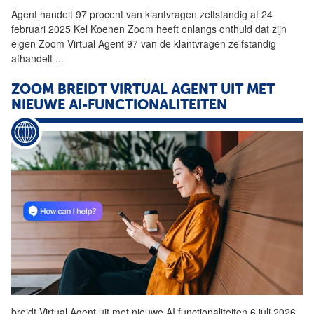
Agent
handelt 97 procent van klantvragen zelfstandig af 24
februari 2025 Kel Koenen Zoom heeft onlangs onthuld dat zijn
eigen Zoom Virtual
Agent
97 van de klantvragen zelfstandig
afhandelt
...
ZOOM BREIDT VIRTUAL
AGENT
UIT MET
NIEUWE AI-FUNCTIONALITEITEN
breidt Virtual
Agent
uit met nieuwe AI functionaliteiten 6 juli 2026