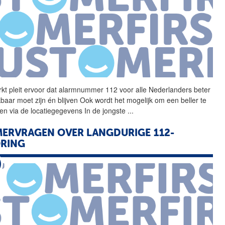
kt pleit ervoor dat
alarmnummer
112 voor alle Nederlanders beter
kbaar moet zijn én blijven Ook wordt het mogelijk om een beller te
ren via de locatiegegevens In de jongste
...
ERVRAGEN OVER LANGDURIGE 112-
ORING