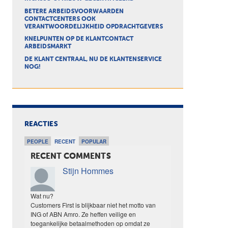
BETERE ARBEIDSVOORWAARDEN
CONTACTCENTERS OOK
VERANTWOORDELIJKHEID OPDRACHTGEVERS
KNELPUNTEN OP DE KLANTCONTACT
ARBEIDSMARKT
DE KLANT CENTRAAL, NU DE KLANTENSERVICE
NOG!
REACTIES
PEOPLE
RECENT
POPULAR
RECENT COMMENTS
Stijn Hommes
Wat nu?
Customers First is blijkbaar niet het motto van
ING of ABN Amro. Ze heffen veilige en
toegankelijke betaalmethoden op omdat ze