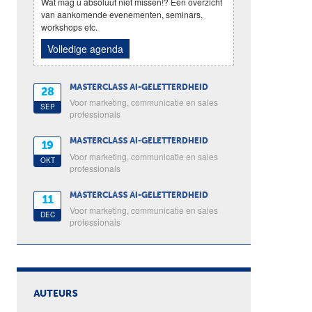
Wat mag u absoluut niet missen!? Een overzicht
van aankomende evenementen, seminars,
workshops etc.
Volledige agenda
MASTERCLASS AI-GELETTERDHEID
28
Voor marketing, communicatie en sales
SEP
professionals
MASTERCLASS AI-GELETTERDHEID
19
Voor marketing, communicatie en sales
OKT
professionals
MASTERCLASS AI-GELETTERDHEID
11
Voor marketing, communicatie en sales
DEC
professionals
AUTEURS