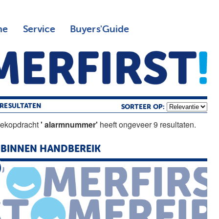
ne
Service
Buyers'Guide
RESULTATEN
SORTEER OP:
oekopdracht
' alarmnummer'
heeft ongeveer 9 resultaten.
 BINNEN HANDBEREIK