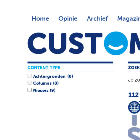
Home
Opinie
Archief
Magazi
CONTENT TYPE
ZOEK
Achtergronden
(0)
Je z
Columns
(0)
Nieuws
(9)
112