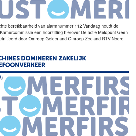
chte bereikbaarheid van
alarmnummer
112 Vandaag houdt de
 Kamercommissie een hoorzitting hierover De actie Meldpunt Geen
eïnitieerd door Omroep Gelderland Omroep Zeeland RTV Noord
HINES DOMINEREN ZAKELIJK
EFOONVERKEER