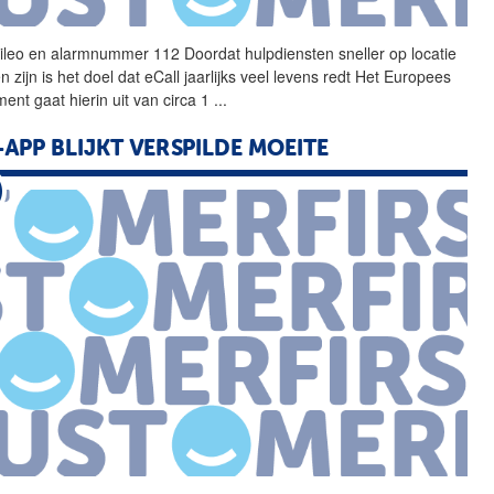
ileo en
alarmnummer
112 Doordat hulpdiensten sneller op locatie
 zijn is het doel dat eCall jaarlijks veel levens redt Het Europees
ment gaat hierin uit van circa 1
...
-APP BLIJKT VERSPILDE MOEITE