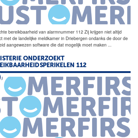
chte bereikbaarheid van
alarmnummer
112 Zij krijgen niet altijd
ct met de landelijke meldkamer in Driebergen ondanks de door de
eid aangewezen software die dat mogelijk moet maken
...
ISTERIE ONDERZOEKT
EIKBAARHEIDSPERIKELEN 112