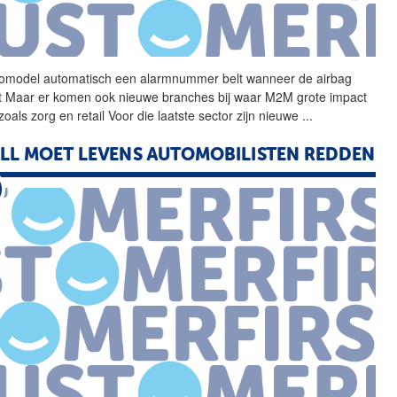
omodel automatisch een
alarmnummer
belt wanneer de airbag
t Maar er komen ook nieuwe branches bij waar M2M grote impact
zoals zorg en retail Voor die laatste sector zijn nieuwe
...
LL MOET LEVENS AUTOMOBILISTEN REDDEN