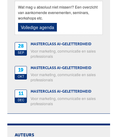
Wat mag u absoluut niet missen!? Een overzicht
van aankomende evenementen, seminars,
workshops etc.
Volledige agenda
MASTERCLASS AI-GELETTERDHEID
28
Voor marketing, communicatie en sales
SEP
professionals
MASTERCLASS AI-GELETTERDHEID
19
Voor marketing, communicatie en sales
OKT
professionals
MASTERCLASS AI-GELETTERDHEID
11
Voor marketing, communicatie en sales
DEC
professionals
AUTEURS