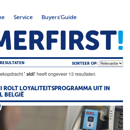
ne
Service
Buyers'Guide
RESULTATEN
SORTEER OP:
oekopdracht
' aldi'
heeft ongeveer 13 resultaten.
I
ROLT LOYALITEITSPROGRAMMA UIT IN
L BELGIË