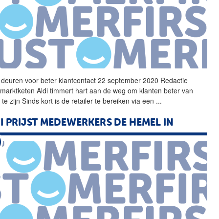
 deuren voor beter klantcontact 22 september 2020 Redactie
rmarktketen
Aldi
timmert hart aan de weg om klanten beter van
 te zijn Sinds kort is de retailer te bereiken via een
...
I
PRIJST MEDEWERKERS DE HEMEL IN