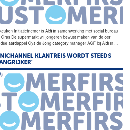
keuken Initiatiefnemer is
Aldi
in samenwerking met social bureau
 Gras De supermarkt wil jongeren bewust maken van de oer
ndse aardappel Gys de Jong category manager AGF bij
Aldi
in
...
NICHANNEL KLANTREIS WORDT STEEDS
ANGRIJKER’