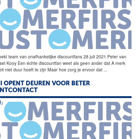
ekt team van onafhankelijke discountfans 28 juli 2021 Peter van
el Kooy Een échte discountfan weet als geen ander dat A merk
eit niet duur hoeft te zijn Maar hoe zorg je ervoor dat
...
I
OPENT DEUREN VOOR BETER
ANTCONTACT