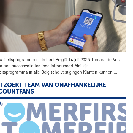
oyaliteitsprogramma uit in heel België 14 juli 2025 Tamara de Vos
Na een succesvolle testfase introduceert
Aldi
zijn
iteitsprogramma in alle Belgische vestigingen Klanten kunnen
...
I
ZOEKT TEAM VAN ONAFHANKELIJKE
SCOUNTFANS