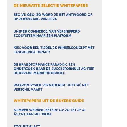
DE NIEUWSTE SELECTIE WHITEPAPERS
SEO VS. GEO: ZÓ WORD JE HET ANTWOORD OP
DE ZOEKVRAAG VAN 2026
UNIFIED COMMERCE; VAN VERSNIPPERD
ECOSYSTEEM NAAR ÉÉN PLATFORM
KIES VOOR EEN TIJDELIJK WINKELCONCEPT MET
LANGDURIGE IMPACT!
DE BRANDFORMANCE PARADOX. EEN
ONDERZOEK NAAR DE SUCCESFORMULE ACHTER
DUURZAME MARKETINGGROEI.
WAAROM FYSIEK VERGADEREN JUIST NÚ HET
VERSCHIL MAAKT
WHITEPAPERS UIT DE BUYERS'GUIDE
SLIMMER WERKEN, BETERE CX: ZO ZET JE AI
Ã©CHT AAN HET WERK
TOOLKIT AI ACT