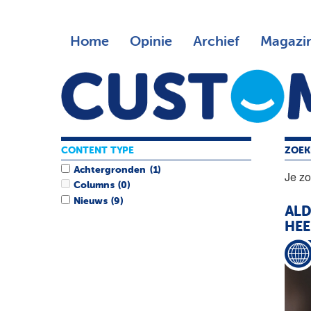
Home
Opinie
Archief
Magazi
CONTENT TYPE
ZOEK
Achtergronden
(1)
Je z
Columns
(0)
Nieuws
(9)
ALD
HEE