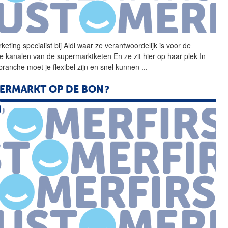
eting specialist bij
Aldi
waar ze verantwoordelijk is voor de
ale kanalen van de supermarktketen En ze zit hier op haar plek In
branche moet je flexibel zijn en snel kunnen
...
ERMARKT OP DE BON?