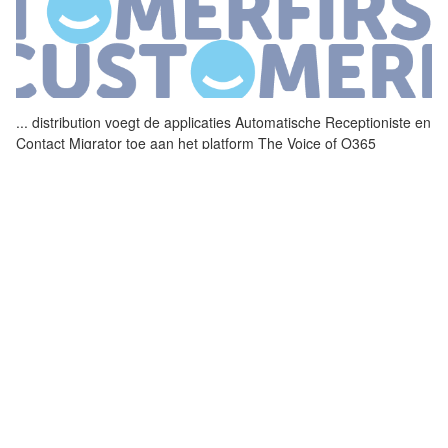
...
distribution voegt de
applicaties
Automatische Receptioniste en
Contact Migrator toe aan het platform The Voice of O365
Bedoeling is dat hiermee niet alleen klantgemak maar ook de
...
SLACKBOT GROEIT UIT TOT WERKHUB