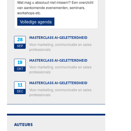
Wat mag u absoluut niet missen!? Een overzicht
van aankomende evenementen, seminars,
workshops etc.
Volledige agenda
MASTERCLASS AI-GELETTERDHEID
28
Voor marketing, communicatie en sales
SEP
professionals
MASTERCLASS AI-GELETTERDHEID
19
Voor marketing, communicatie en sales
OKT
professionals
MASTERCLASS AI-GELETTERDHEID
11
Voor marketing, communicatie en sales
DEC
professionals
AUTEURS