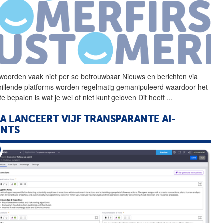
woorden vaak niet per se
betrouwbaar
Nieuws en berichten via
hillende platforms worden regelmatig gemanipuleerd waardoor het
 te bepalen is wat je wel of niet kunt geloven Dit heeft
...
A LANCEERT VIJF TRANSPARANTE AI-
ENTS