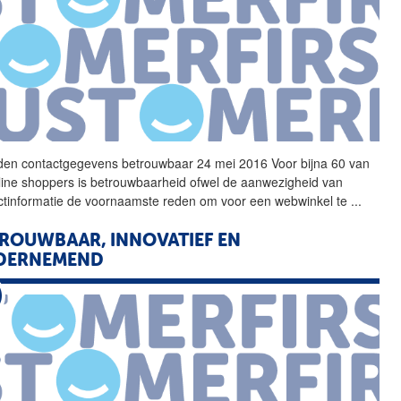
den contactgegevens
betrouwbaar
24 mei 2016 Voor bijna 60 van
line shoppers is betrouwbaarheid ofwel de aanwezigheid van
ctinformatie de voornaamste reden om voor een webwinkel te
...
ROUWBAAR, INNOVATIEF EN
DERNEMEND