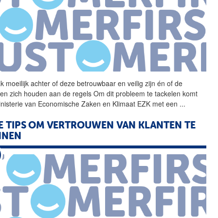
k moeilijk achter of deze
betrouwbaar
en veilig zijn én of de
ten zich houden aan de regels Om dit probleem te tackelen komt
inisterie van Economische Zaken en Klimaat EZK met een
...
E TIPS OM VERTROUWEN VAN KLANTEN TE
NNEN