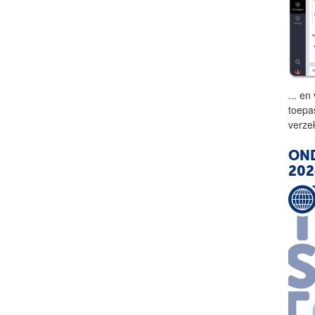
...
en 
toepa
verze
OND
202