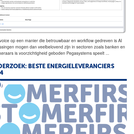
voice op een manier die
betrouwbaar
en workflow gedreven is AI
ssingen mogen dan veelbelovend zijn in sectoren zoals banken en
keraars is voorzichtigheid geboden Pegasystems speelt
...
ERZOEK: BESTE ENERGIELEVERANCIERS
4