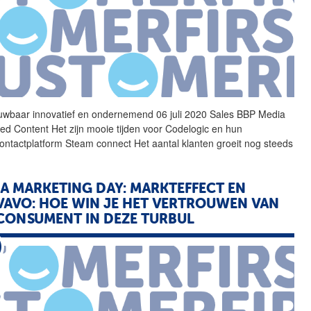
uwbaar
innovatief en ondernemend 06 juli 2020 Sales BBP Media
ed Content Het zijn mooie tijden voor Codelogic en hun
contactplatform Steam connect Het aantal klanten groeit nog steeds
A MARKETING DAY: MARKTEFFECT EN
VAVO: HOE WIN JE HET VERTROUWEN VAN
CONSUMENT IN DEZE TURBUL