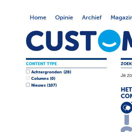
Home
Opinie
Archief
Magazi
CONTENT TYPE
ZOEK
Achtergronden
(28)
Je z
Columns
(0)
Nieuws
(107)
HET
CO