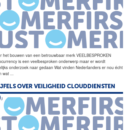
r het bouwen van een
betrouwbaar
merk VEELBESPROKEN
ocurrency is een veelbesproken onderwerp maar er wordt
lijks onderzoek naar gedaan Wat vinden Nederlanders er nou écht
n wat
...
JFELS OVER VEILIGHEID CLOUDDIENSTEN