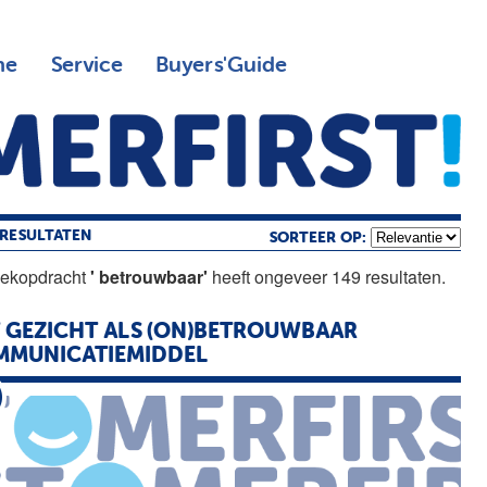
ne
Service
Buyers'Guide
RESULTATEN
SORTEER OP:
oekopdracht
' betrouwbaar'
heeft ongeveer 149 resultaten.
 GEZICHT ALS (ON)BETROUWBAAR
MMUNICATIEMIDDEL