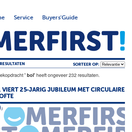
ne
Service
Buyers'Guide
RESULTATEN
SORTEER OP:
oekopdracht
' bol'
heeft ongeveer 232 resultaten.
L
VIERT 25-JARIG JUBILEUM MET CIRCULAIRE
OFTE