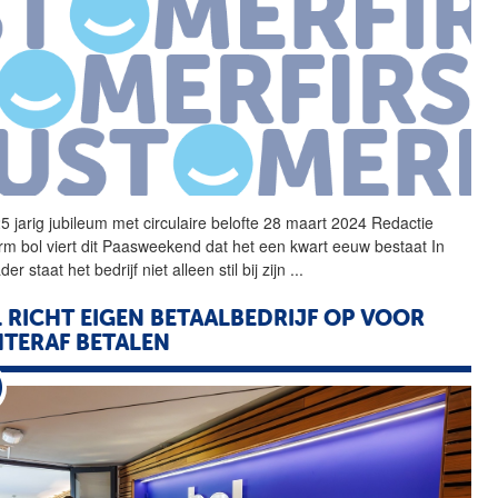
25 jarig jubileum met circulaire belofte 28 maart 2024 Redactie
orm
bol
viert dit Paasweekend dat het een kwart eeuw bestaat In
der staat het bedrijf niet alleen stil bij zijn
...
L
RICHT EIGEN BETAALBEDRIJF OP VOOR
TERAF BETALEN