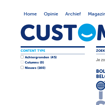
Home
Opinie
Archief
Magazi
CONTENT TYPE
ZOEK
Achtergronden
(45)
Je z
Columns
(0)
Nieuws
(160)
BO
BEL