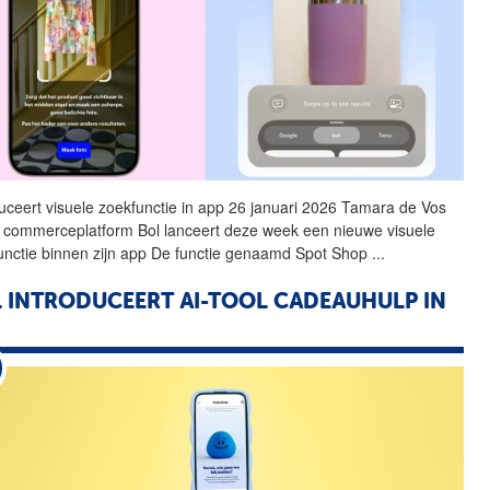
duceert visuele zoekfunctie in app 26 januari 2026 Tamara de Vos
E commerceplatform
Bol
lanceert deze week een nieuwe visuele
unctie binnen zijn app De functie genaamd Spot Shop
...
L
INTRODUCEERT AI-TOOL CADEAUHULP IN