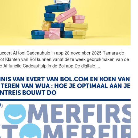
duceert AI tool Cadeauhulp in app 28 november 2025 Tamara de
lot Klanten van
Bol
kunnen vanaf deze week gebruikmaken van de
e AI functie Cadeauhulp in de
Bol
app De digitale
...
NIS VAN EVERT VAN BOL.COM EN KOEN VAN
TEREN VAN WUA : HOE JE OPTIMAAL AAN JE
NTREIS BOUWT DO