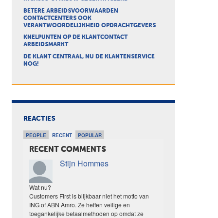
BETERE ARBEIDSVOORWAARDEN
CONTACTCENTERS OOK
VERANTWOORDELIJKHEID OPDRACHTGEVERS
KNELPUNTEN OP DE KLANTCONTACT
ARBEIDSMARKT
DE KLANT CENTRAAL, NU DE KLANTENSERVICE
NOG!
REACTIES
PEOPLE
RECENT
POPULAR
RECENT COMMENTS
Stijn Hommes
Wat nu?
Customers First is blijkbaar niet het motto van
ING of ABN Amro. Ze heffen veilige en
toegankelijke betaalmethoden op omdat ze