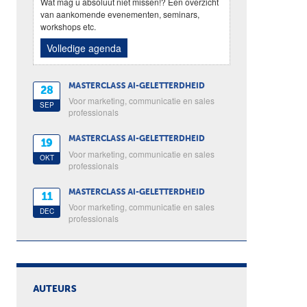
Wat mag u absoluut niet missen!? Een overzicht
van aankomende evenementen, seminars,
workshops etc.
Volledige agenda
MASTERCLASS AI-GELETTERDHEID
28
Voor marketing, communicatie en sales
SEP
professionals
MASTERCLASS AI-GELETTERDHEID
19
Voor marketing, communicatie en sales
OKT
professionals
MASTERCLASS AI-GELETTERDHEID
11
Voor marketing, communicatie en sales
DEC
professionals
AUTEURS