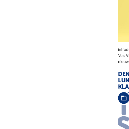
intro
Vos V
nieuw
DEN
LUN
KLA