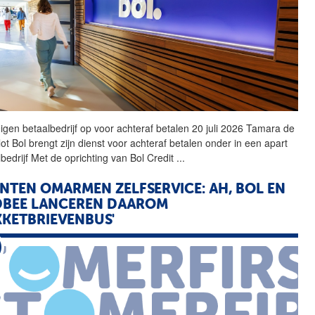
eigen betaalbedrijf op voor achteraf betalen 20 juli 2026 Tamara de
lot
Bol
brengt zijn dienst voor achteraf betalen onder in een apart
lbedrijf Met de oprichting van
Bol
Credit
...
NTEN OMARMEN ZELFSERVICE: AH,
BOL
EN
DBEE LANCEREN DAAROM
KKETBRIEVENBUS'