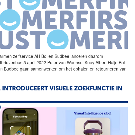
rmen zelfservice AH
Bol
en Budbee lanceren daarom
tbrievenbus 5 april 2022 Peter van Woensel Kooy Albert Heijn
Bol
n Budbee gaan samenwerken om het ophalen en retourneren van
L
INTRODUCEERT VISUELE ZOEKFUNCTIE IN