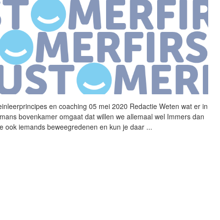
einleerprincipes
en coaching 05 mei 2020 Redactie Weten wat er in
mans bovenkamer omgaat dat willen we allemaal wel Immers dan
je ook iemands beweegredenen en kun je daar
...