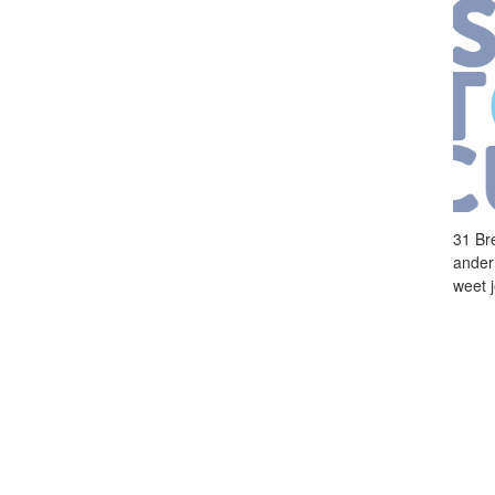
31
Br
ander
weet 