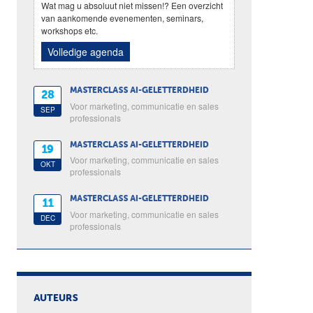
Wat mag u absoluut niet missen!? Een overzicht
van aankomende evenementen, seminars,
workshops etc.
Volledige agenda
MASTERCLASS AI-GELETTERDHEID
28
Voor marketing, communicatie en sales
SEP
professionals
MASTERCLASS AI-GELETTERDHEID
19
Voor marketing, communicatie en sales
OKT
professionals
MASTERCLASS AI-GELETTERDHEID
11
Voor marketing, communicatie en sales
DEC
professionals
AUTEURS