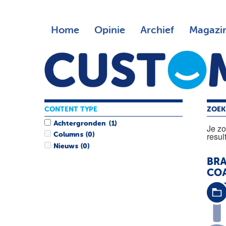
Home
Opinie
Archief
Magazi
CONTENT TYPE
ZOEK
Achtergronden
(1)
Je z
resul
Columns
(0)
Nieuws
(0)
BRA
CO