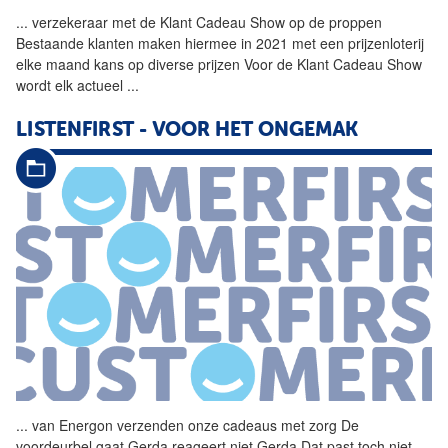
...
verzekeraar met de Klant
Cadeau
Show op de proppen
Bestaande klanten maken hiermee in 2021 met een prijzenloterij
elke maand kans op diverse prijzen Voor de Klant
Cadeau
Show
wordt elk actueel
...
LISTENFIRST - VOOR HET ONGEMAK
...
van Energon verzenden onze cadeaus met zorg De
voordeurbel gaat Gerda reageert niet Gerda Dat past toch niet