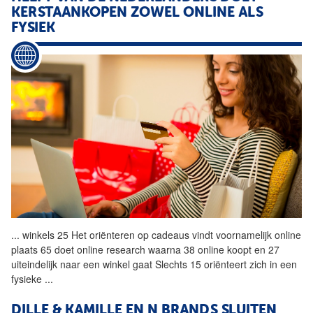
KERSTAANKOPEN ZOWEL ONLINE ALS
FYSIEK
...
winkels 25 Het oriënteren op cadeaus vindt voornamelijk online
plaats 65 doet online research waarna 38 online koopt en 27
uiteindelijk naar een winkel gaat Slechts 15 oriënteert zich in een
fysieke
...
DILLE & KAMILLE EN N BRANDS SLUITEN