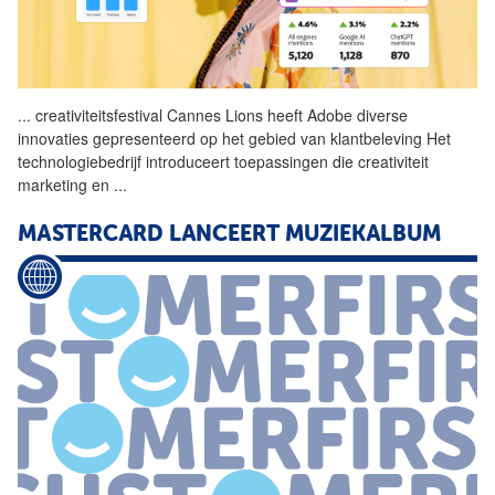
...
creativiteitsfestival
Cannes
Lions
heeft Adobe diverse
innovaties gepresenteerd op het gebied van klantbeleving Het
technologiebedrijf introduceert toepassingen die creativiteit
marketing en
...
MASTERCARD LANCEERT MUZIEKALBUM