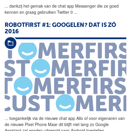
...
dankzij het gemak van de
chat
app
Messenger die ze goed
kennen en graag gebruiken Twitter 0
...
ROBOTFIRST #1: GOOGELEN? DAT IS ZÓ
2016
...
toegankelijk via de nieuwe
chat
app
Allo of voor eigenaren van
de nieuwe Pixel Phone Maar dit blijft niet lang zo Google
Assistant zal worden uitgerold naar Android toestellen