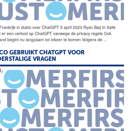
Frankrijk in dubio over
ChatGPT
5 april 2023 Ryan Baij In Italië
t er een verbod op
ChatGPT
vanwege de privacy regels Ook
land begint nu langzaam tot inkeer te komen Volgens de
...
CO GEBRUIKT
CHATGPT
VOOR
ERSTALIGE VRAGEN