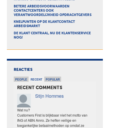
BETERE ARBEIDSVOORWAARDEN
CONTACTCENTERS OOK
VERANTWOORDELIJKHEID OPDRACHTGEVERS
KNELPUNTEN OP DE KLANTCONTACT
ARBEIDSMARKT
DE KLANT CENTRAAL, NU DE KLANTENSERVICE
NOG!
REACTIES
PEOPLE
RECENT
POPULAR
RECENT COMMENTS
Stijn Hommes
Wat nu?
Customers First is blijkbaar niet het motto van
ING of ABN Amro. Ze heffen veilige en
toegankelijke betaalmethoden op omdat ze