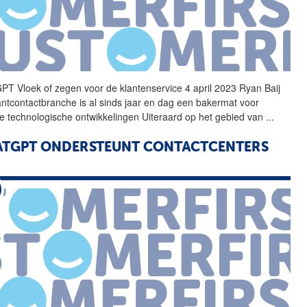
GPT
Vloek of zegen voor de klantenservice 4 april 2023 Ryan Baij
antcontactbranche is al sinds jaar en dag een bakermat voor
e technologische ontwikkelingen Uiteraard op het gebied van
...
ATGPT
ONDERSTEUNT CONTACTCENTERS