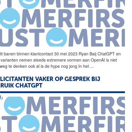
dit banen binnen klantcontact 30 mei 2023 Ryan Baij
ChatGPT
en
jn varianten nemen steeds extremere vormen aan OpenAI is niet
weg te denken ook al is de hype nog jong In het
...
LICITANTEN VAKER OP GESPREK BIJ
BRUIK
CHATGPT