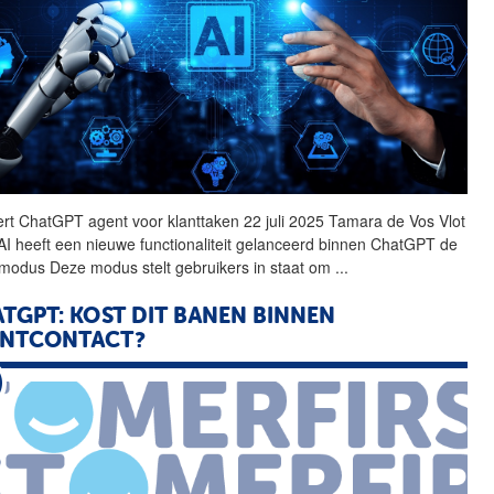
ert
ChatGPT
agent voor klanttaken 22 juli 2025 Tamara de Vos Vlot
I heeft een nieuwe functionaliteit gelanceerd binnen
ChatGPT
de
modus Deze modus stelt gebruikers in staat om
...
TGPT: KOST DIT BANEN BINNEN
ANTCONTACT?