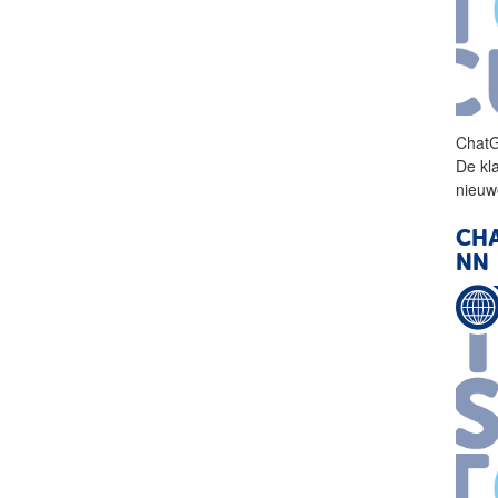
Chat
De kl
nieuw
CH
NN