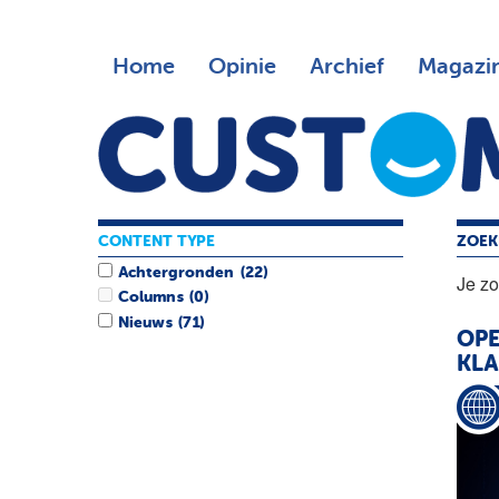
Home
Opinie
Archief
Magazi
CONTENT TYPE
ZOEK
Achtergronden
(22)
Je z
Columns
(0)
Nieuws
(71)
OPE
KL