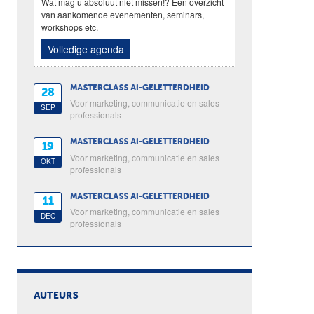
Wat mag u absoluut niet missen!? Een overzicht
van aankomende evenementen, seminars,
workshops etc.
Volledige agenda
MASTERCLASS AI-GELETTERDHEID
28
Voor marketing, communicatie en sales
SEP
professionals
MASTERCLASS AI-GELETTERDHEID
19
Voor marketing, communicatie en sales
OKT
professionals
MASTERCLASS AI-GELETTERDHEID
11
Voor marketing, communicatie en sales
DEC
professionals
AUTEURS