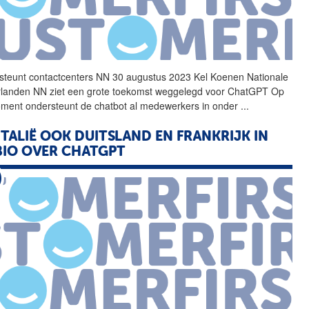
steunt contactcenters NN 30 augustus 2023 Kel Koenen Nationale
landen NN ziet een grote toekomst weggelegd voor
ChatGPT
Op
oment ondersteunt de chatbot al medewerkers in onder
...
ITALIË OOK DUITSLAND EN FRANKRIJK IN
BIO OVER
CHATGPT