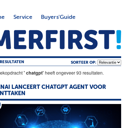
ne
Service
Buyers'Guide
RESULTATEN
SORTEER OP:
oekopdracht
' chatgpt'
heeft ongeveer 93 resultaten.
NAI LANCEERT
CHATGPT
AGENT VOOR
ANTTAKEN