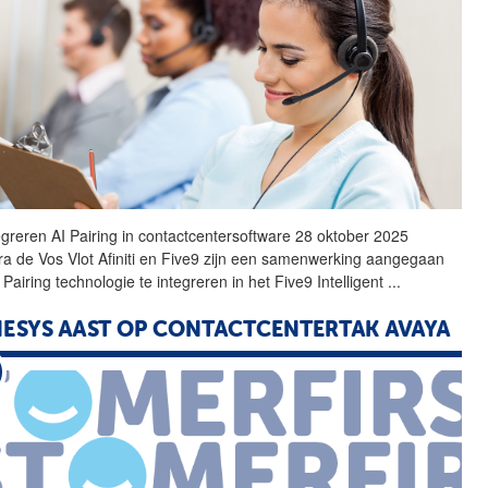
greren AI Pairing in
contactcentersoftware
28 oktober 2025
a de Vos Vlot Afiniti en Five9 zijn een samenwerking aangegaan
Pairing technologie te integreren in het Five9 Intelligent
...
ESYS AAST OP CONTACTCENTERTAK AVAYA