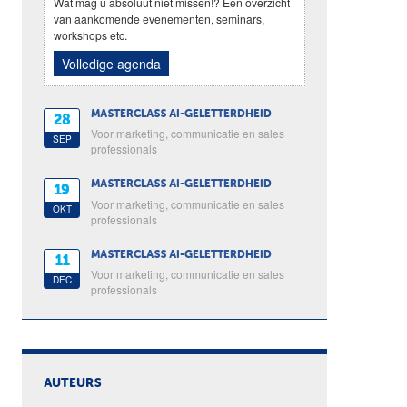
Wat mag u absoluut niet missen!? Een overzicht
van aankomende evenementen, seminars,
workshops etc.
Volledige agenda
MASTERCLASS AI-GELETTERDHEID
28
Voor marketing, communicatie en sales
SEP
professionals
MASTERCLASS AI-GELETTERDHEID
19
Voor marketing, communicatie en sales
OKT
professionals
MASTERCLASS AI-GELETTERDHEID
11
Voor marketing, communicatie en sales
DEC
professionals
AUTEURS