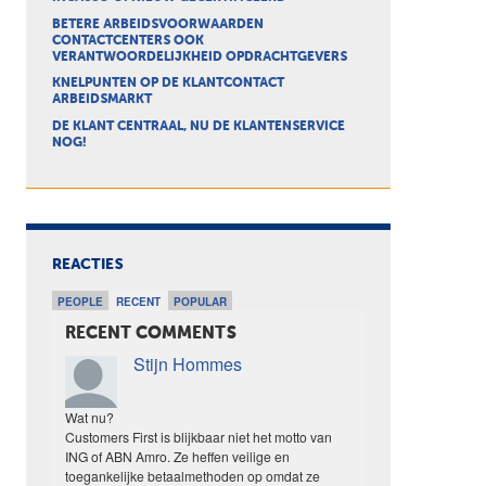
BETERE ARBEIDSVOORWAARDEN
CONTACTCENTERS OOK
VERANTWOORDELIJKHEID OPDRACHTGEVERS
KNELPUNTEN OP DE KLANTCONTACT
ARBEIDSMARKT
DE KLANT CENTRAAL, NU DE KLANTENSERVICE
NOG!
REACTIES
PEOPLE
RECENT
POPULAR
RECENT COMMENTS
Stijn Hommes
Wat nu?
Customers First is blijkbaar niet het motto van
ING of ABN Amro. Ze heffen veilige en
toegankelijke betaalmethoden op omdat ze