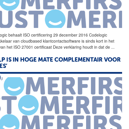
ogic behaalt ISO certificering 29 december 2016 Codelogic
kkelaar van cloudbased klantcontactsoftware is sinds kort in het
 van het ISO 27001 certificaat Deze verklaring houdt in dat de
...
LP IS IN HOGE MATE COMPLEMENTAIR VOOR
ES’