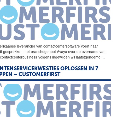
rikaanse leverancier van
contactcentersoftware
voert naar
idt gesprekken met branchegenoot Avaya over de overname van
 contactcenterbusiness Volgens ingewijden wil laatstgenoemd
...
NTENSERVICEKWESTIES OPLOSSEN IN 7
PPEN – CUSTOMERFIRST