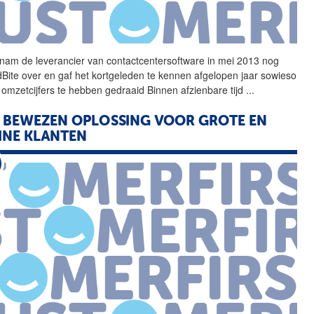
nam de leverancier van
contactcentersoftware
in mei 2013 nog
Bite over en gaf het kortgeleden te kennen afgelopen jaar sowieso
 omzetcijfers te hebben gedraaid Binnen afzienbare tijd
...
 BEWEZEN OPLOSSING VOOR GROTE EN
INE KLANTEN