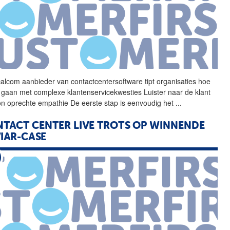
alcom aanbieder van
contactcentersoftware
tipt organisaties hoe
 gaan met complexe klantenservicekwesties Luister naar de klant
on oprechte empathie De eerste stap is eenvoudig het
...
TACT CENTER LIVE TROTS OP WINNENDE
IAR-CASE