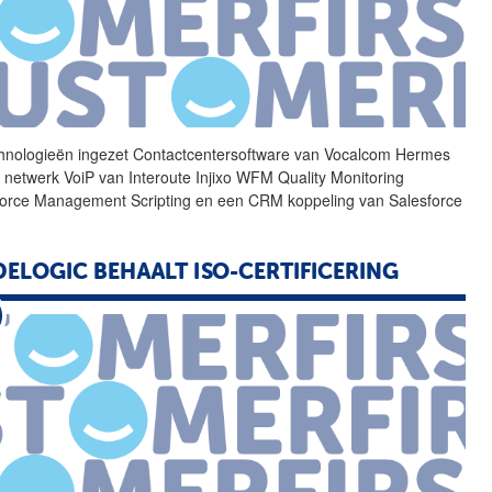
hnologieën ingezet
Contactcentersoftware
van Vocalcom Hermes
netwerk VoiP van Interoute Injixo WFM Quality Monitoring
orce Management Scripting en een CRM koppeling van Salesforce
ELOGIC BEHAALT ISO-CERTIFICERING