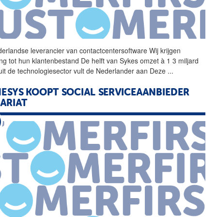
erlandse leverancier van
contactcentersoftware
Wij krijgen
ng tot hun klantenbestand De helft van Sykes omzet à 1 3 miljard
uit de technologiesector vult de Nederlander aan Deze
...
ESYS KOOPT SOCIAL SERVICEAANBIEDER
ARIAT